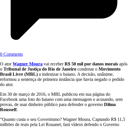
0 Comments
O ator
Wagner Moura
vai receber
R$ 50 mil por danos morais
após
o
Tribunal de Justiça do Rio de Janeiro
condenar o
Movimento
Brasil Livre (MBL)
a indenizar o baiano. A decisão, unânime,
reformou a sentença de primeira instância que havia negado o pedido
do ator.
Em 30 de março de 2016, o MBL publicou em sua página do
Facebook uma foto do baiano com uma mensagem o acusando, sem
provas, de usar dinheiro público para defender o governo
Dilma
Rousseff
.
“Quanto custa o seu Governismo? Wagner Moura, Captando R$ 11,5
milhões de reais pela Lei Rouanet, fará vídeos defendo o Governo