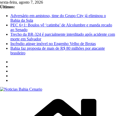
Pular
sexta-feira, agosto 7, 2026
para
Últimos:
o
Adversário em amistoso, time do Grupo City já eliminou o
conteúdo
Bahia da Sula
PEC 6×1: Boulos vê ‘catimba’ de Alcolumbre e manda recado
ao Senado
Trecho da BR-324 é parcialmente interditado após acidente com
morte em Salvador
Incêndio atinge imóvel no Engenho Velho de Brotas
Bahia faz proposta de mais de R$ 80 milhões por atacante
brasileiro