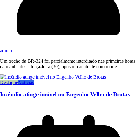
admin
Um trecho da BR-324 foi parcialmente interditado nas primeiras horas
da manhã desta terça-feira (30), após um acidente com morte
Destaque
Noticias
Incêndio atinge imóvel no Engenho Velho de Brotas