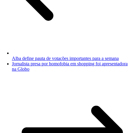
Alba define pauta de votações importantes para a semana
Jornalista presa por homofobia em shopping foi apresentadora
na Globo