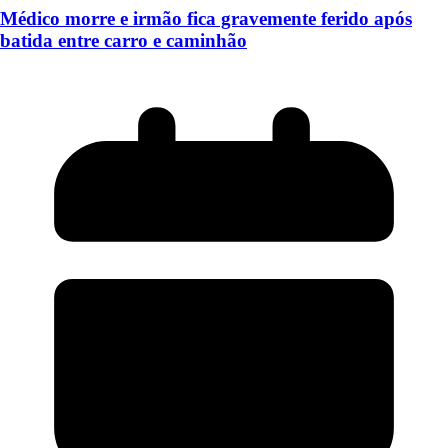
Médico morre e irmão fica gravemente ferido após
batida entre carro e caminhão