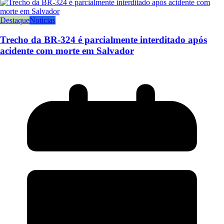
Destaque
Noticias
Trecho da BR-324 é parcialmente interditado após
acidente com morte em Salvador