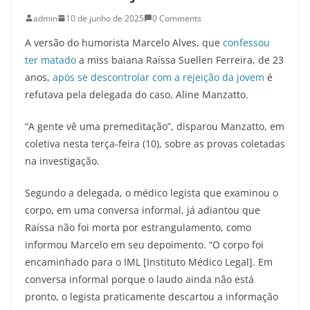
admin
10 de junho de 2025
0 Comments
A versão do humorista Marcelo Alves, que
confessou
ter matado
a miss baiana Raíssa Suellen Ferreira, de 23
anos,
após se descontrolar com a rejeição da jovem
é
refutava pela delegada do caso, Aline Manzatto.
“A gente vê uma premeditação”, disparou Manzatto, em
coletiva nesta terça-feira (10), sobre as provas coletadas
na investigação.
Segundo a delegada, o médico legista que examinou o
corpo, em uma conversa informal, já adiantou que
Raíssa não foi morta por estrangulamento, como
informou Marcelo em seu depoimento. “O corpo foi
encaminhado para o IML [Instituto Médico Legal]. Em
conversa informal porque o laudo ainda não está
pronto, o legista praticamente descartou a informação