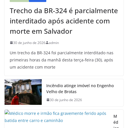
Trecho da BR-324 é parcialmente
interditado após acidente com
morte em Salvador
30 de junho de 2026
admin
Um trecho da BR-324 foi parcialmente interditado nas
primeiras horas da manhã desta terça-feira (30), após
um acidente com morte
Incêndio atinge imóvel no Engenho
Velho de Brotas
30 de junho de 2026
M
éd