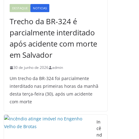
DESTAQUE
NOTICIAS
Trecho da BR-324 é
parcialmente interditado
após acidente com morte
em Salvador
30 de junho de 2026
admin
Um trecho da BR-324 foi parcialmente
interditado nas primeiras horas da manhã
desta terça-feira (30), após um acidente
com morte
In
cê
nd