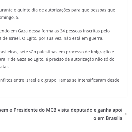
durante o quinto dia de autorizações para que pessoas que
omingo, 5.
tendo em Gaza dessa forma as 34 pessoas inscritas pelo
 de Israel. O Egito, por sua vez, não está em guerra.
brasileiras, sete são palestinas em processo de imigração e
ra ir de Gaza ao Egito, é preciso de autorização não só do
atar.
onflitos entre Israel e o grupo Hamas se intensificaram desde
 sem e
Presidente do MCB visita deputado e ganha apoi
o em Brasília