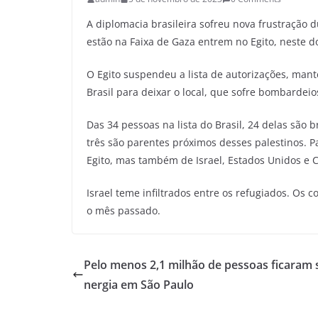
A diplomacia brasileira sofreu nova frustração 
estão na Faixa de Gaza entrem no Egito, neste d
O Egito suspendeu a lista de autorizações, man
Brasil para deixar o local, que sofre bombardeios
Das 34 pessoas na lista do Brasil, 24 delas são 
três são parentes próximos desses palestinos. Pa
Egito, mas também de Israel, Estados Unidos e C
Israel teme infiltrados entre os refugiados. Os c
o mês passado.
Pelo menos 2,1 milhão de pessoas ficaram
nergia em São Paulo