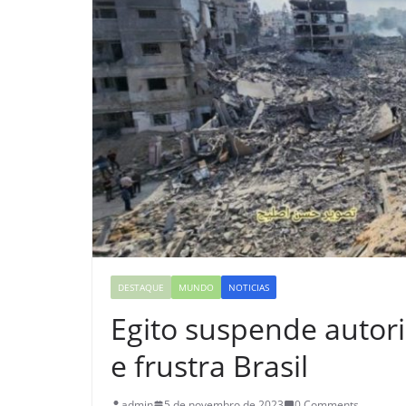
DESTAQUE
MUNDO
NOTICIAS
Egito suspende autor
e frustra Brasil
admin
5 de novembro de 2023
0 Comments