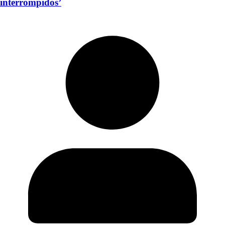
interrompidos’