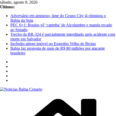
Pular
sábado, agosto 8, 2026
para
Últimos:
o
Adversário em amistoso, time do Grupo City já eliminou o
conteúdo
Bahia da Sula
PEC 6×1: Boulos vê ‘catimba’ de Alcolumbre e manda recado
ao Senado
Trecho da BR-324 é parcialmente interditado após acidente com
morte em Salvador
Incêndio atinge imóvel no Engenho Velho de Brotas
Bahia faz proposta de mais de R$ 80 milhões por atacante
brasileiro