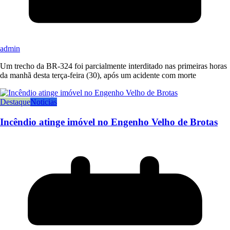
admin
Um trecho da BR-324 foi parcialmente interditado nas primeiras horas
da manhã desta terça-feira (30), após um acidente com morte
Destaque
Noticias
Incêndio atinge imóvel no Engenho Velho de Brotas