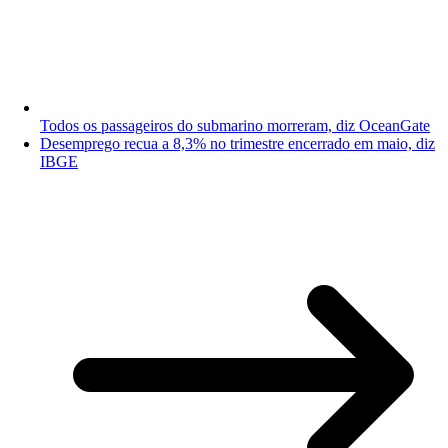
Todos os passageiros do submarino morreram, diz OceanGate
Desemprego recua a 8,3% no trimestre encerrado em maio, diz
IBGE