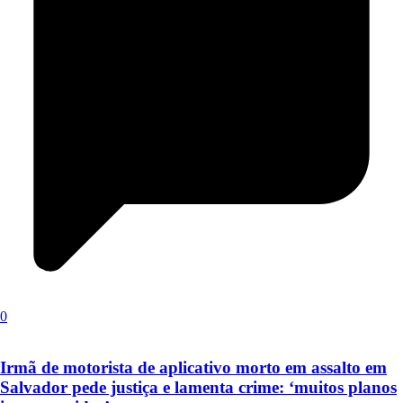
0
Irmã de motorista de aplicativo morto em assalto em
Salvador pede justiça e lamenta crime: ‘muitos planos