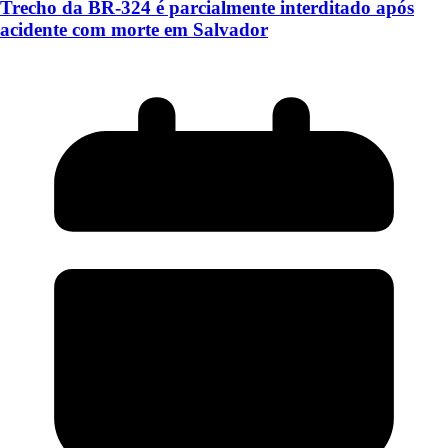
Trecho da BR-324 é parcialmente interditado após
acidente com morte em Salvador