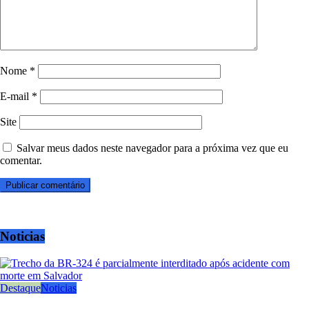
Nome
*
E-mail
*
Site
Salvar meus dados neste navegador para a próxima vez que eu
comentar.
Noticias
Destaque
Noticias