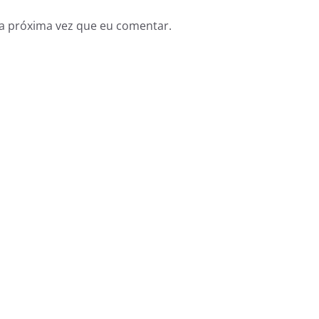
a próxima vez que eu comentar.