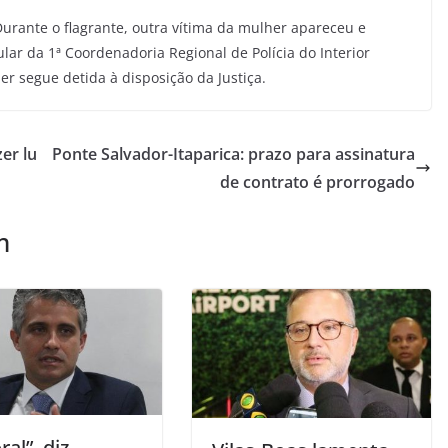
rante o flagrante, outra vítima da mulher apareceu e
lar da 1ª Coordenadoria Regional de Polícia do Interior
er segue detida à disposição da Justiça.
er lu
Ponte Salvador-Itaparica: prazo para assinatura
de contrato é prorrogado
m
ral”, diz