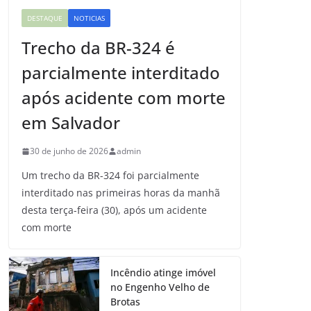
DESTAQUE
NOTICIAS
Trecho da BR-324 é
parcialmente interditado
após acidente com morte
em Salvador
30 de junho de 2026
admin
Um trecho da BR-324 foi parcialmente
interditado nas primeiras horas da manhã
desta terça-feira (30), após um acidente
com morte
Incêndio atinge imóvel
no Engenho Velho de
Brotas