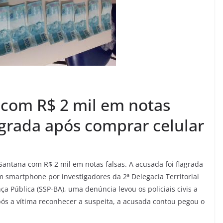
a com R$ 2 mil em notas
lagrada após comprar celular
antana com R$ 2 mil em notas falsas. A acusada foi flagrada
m smartphone por investigadores da 2ª Delegacia Territorial
a Pública (SSP-BA), uma denúncia levou os policiais civis a
ós a vítima reconhecer a suspeita, a acusada contou pegou o