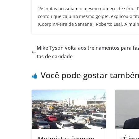
“As notas possuíam o mesmo número de série. Du
contou que caiu no mesmo golpe”, explicou o titu
(Coorpin/Feira de Santana), Roberto Leal. A mulh
Mike Tyson volta aos treinamentos para faz
tas de caridade
Você pode gostar també
Motoristas formam
“É imo