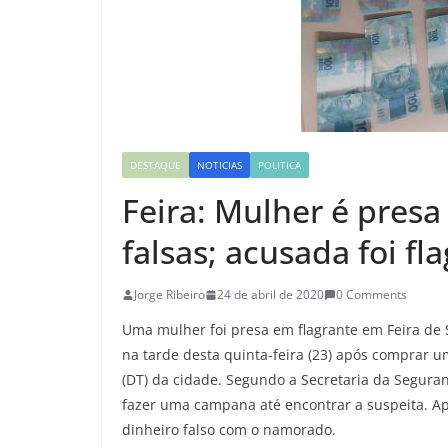
DESTAQUE
NOTICIAS
POLITICA
Feira: Mulher é pres
falsas; acusada foi f
Jorge Ribeiro
24 de abril de 2020
0 Comments
Uma mulher foi presa em flagrante em Feira de S
na tarde desta quinta-feira (23) após comprar u
(DT) da cidade. Segundo a Secretaria da Seguranç
fazer uma campana até encontrar a suspeita. Ap
dinheiro falso com o namorado.