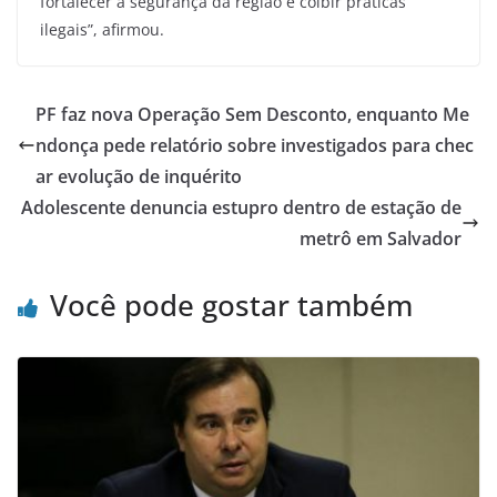
fortalecer a segurança da região e coibir práticas
ilegais”, afirmou.
PF faz nova Operação Sem Desconto, enquanto Me
ndonça pede relatório sobre investigados para chec
ar evolução de inquérito
Adolescente denuncia estupro dentro de estação de
metrô em Salvador
Você pode gostar também