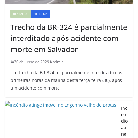
DESTAQUE
NOTICIAS
Trecho da BR-324 é parcialmente
interditado após acidente com
morte em Salvador
30 de junho de 2026
admin
Um trecho da BR-324 foi parcialmente interditado nas
primeiras horas da manhã desta terça-feira (30), após
um acidente com morte
Inc
ên
dio
ati
ng