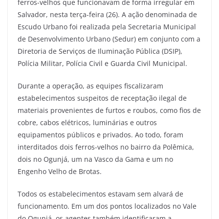
ferros-velhos que funcionavam de forma irregular em
Salvador, nesta terça-feira (26). A ação denominada de
Escudo Urbano foi realizada pela Secretaria Municipal
de Desenvolvimento Urbano (Sedur) em conjunto com a
Diretoria de Serviços de Iluminação Pública (DSIP),
Polícia Militar, Polícia Civil e Guarda Civil Municipal.
Durante a operação, as equipes fiscalizaram
estabelecimentos suspeitos de receptação ilegal de
materiais provenientes de furtos e roubos, como fios de
cobre, cabos elétricos, luminárias e outros
equipamentos públicos e privados. Ao todo, foram
interditados dois ferros-velhos no bairro da Polêmica,
dois no Ogunjá, um na Vasco da Gama e um no
Engenho Velho de Brotas.
Todos os estabelecimentos estavam sem alvará de
funcionamento. Em um dos pontos localizados no Vale
do Ogunjá, os agentes também identificaram a