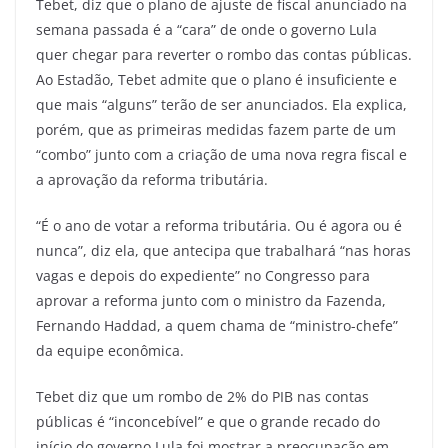
Tebet, diz que o plano de ajuste de fiscal anunciado na
semana passada é a “cara” de onde o governo Lula
quer chegar para reverter o rombo das contas públicas.
Ao Estadão, Tebet admite que o plano é insuficiente e
que mais “alguns” terão de ser anunciados. Ela explica,
porém, que as primeiras medidas fazem parte de um
“combo” junto com a criação de uma nova regra fiscal e
a aprovação da reforma tributária.
“É o ano de votar a reforma tributária. Ou é agora ou é
nunca”, diz ela, que antecipa que trabalhará “nas horas
vagas e depois do expediente” no Congresso para
aprovar a reforma junto com o ministro da Fazenda,
Fernando Haddad, a quem chama de “ministro-chefe”
da equipe econômica.
Tebet diz que um rombo de 2% do PIB nas contas
públicas é “inconcebível” e que o grande recado do
início do governo Lula foi mostrar a preocupação em