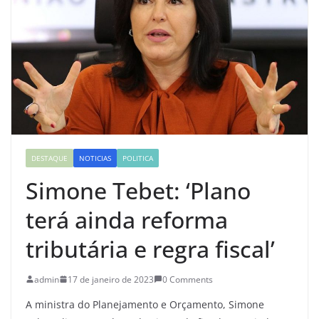
DESTAQUE
NOTICIAS
POLITICA
Simone Tebet: ‘Plano
terá ainda reforma
tributária e regra fiscal’
admin
17 de janeiro de 2023
0 Comments
A ministra do Planejamento e Orçamento, Simone