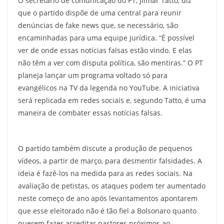
O secretário de comunicação do PT, Jilmar Tatto, diz
que o partido dispõe de uma central para reunir
denúncias de fake news que, se necessário, são
encaminhadas para uma equipe jurídica. “É possível
ver de onde essas notícias falsas estão vindo. E elas
não têm a ver com disputa política, são mentiras.” O PT
planeja lançar um programa voltado só para
evangélicos na TV da legenda no YouTube. A iniciativa
será replicada em redes sociais e, segundo Tatto, é uma
maneira de combater essas notícias falsas.
O partido também discute a produção de pequenos
vídeos, a partir de março, para desmentir falsidades. A
ideia é fazê-los na medida para as redes sociais. Na
avaliação de petistas, os ataques podem ter aumentado
neste começo de ano após levantamentos apontarem
que esse eleitorado não é tão fiel a Bolsonaro quanto
querem fazer acreditar pastores próximos ao