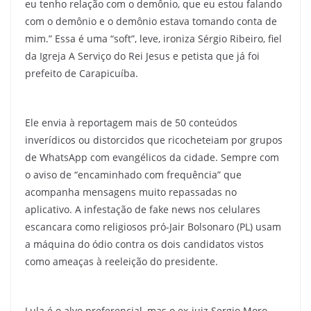
eu tenho relação com o demônio, que eu estou falando
com o demônio e o demônio estava tomando conta de
mim.” Essa é uma “soft”, leve, ironiza Sérgio Ribeiro, fiel
da Igreja A Serviço do Rei Jesus e petista que já foi
prefeito de Carapicuíba.
Ele envia à reportagem mais de 50 conteúdos
inverídicos ou distorcidos que ricocheteiam por grupos
de WhatsApp com evangélicos da cidade. Sempre com
o aviso de “encaminhado com frequência” que
acompanha mensagens muito repassadas no
aplicativo. A infestação de fake news nos celulares
escancara como religiosos pró-Jair Bolsonaro (PL) usam
a máquina do ódio contra os dois candidatos vistos
como ameaças à reeleição do presidente.
Lula é o alvo preferencial, mas o ex-juiz Sergio Moro,