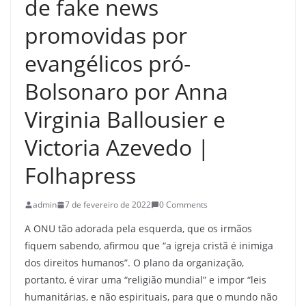
de fake news
promovidas por
evangélicos pró-
Bolsonaro por Anna
Virginia Ballousier e
Victoria Azevedo |
Folhapress
admin
7 de fevereiro de 2022
0 Comments
A ONU tão adorada pela esquerda, que os irmãos
fiquem sabendo, afirmou que “a igreja cristã é inimiga
dos direitos humanos”. O plano da organização,
portanto, é virar uma “religião mundial” e impor “leis
humanitárias, e não espirituais, para que o mundo não