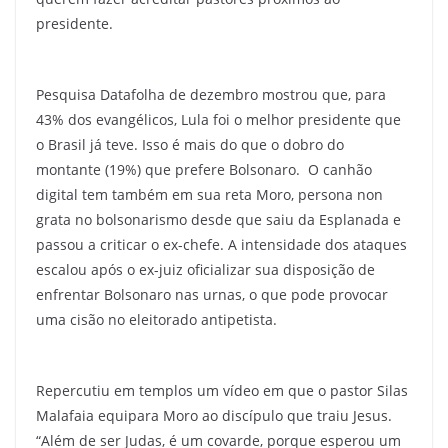
presidente.
Pesquisa Datafolha de dezembro mostrou que, para
43% dos evangélicos, Lula foi o melhor presidente que
o Brasil já teve. Isso é mais do que o dobro do
montante (19%) que prefere Bolsonaro. O canhão
digital tem também em sua reta Moro, persona non
grata no bolsonarismo desde que saiu da Esplanada e
passou a criticar o ex-chefe. A intensidade dos ataques
escalou após o ex-juiz oficializar sua disposição de
enfrentar Bolsonaro nas urnas, o que pode provocar
uma cisão no eleitorado antipetista.
Repercutiu em templos um vídeo em que o pastor Silas
Malafaia equipara Moro ao discípulo que traiu Jesus.
“Além de ser Judas, é um covarde, porque esperou um