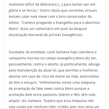
momento difícil de Bolsonaro […] para tentar sair em
glória e se ferrou.” Outro rótulo que correntes virtuais
tentam colar nele mexe com o brio conservador do
eleitor. “Comece pregando o Evangelho para o abortista
Moro”, dizia um comentário em post da Anajure
(Associação Nacional de Juristas Evangélicos).
Fundador da entidade, Uziel Santana hoje coordena a
campanha morista no campo evangélico.Moro diz ser,
pessoalmente, contra o aborto. Já politicamente, advoga
pela manutenção da atual lei, que permite a mulheres
abortar em caso de risco de morte da mãe, anencefalia
do feto e estupro. “Infelizmente, existe uma máquina
de promoção de fake news contra Moro porque a
aceitação dele entre pastores, líderes e fiéis têm sido
ampla”, diz Santana. “Espero que essa máquina não
seja usada por nenhum líder cristão, pois isso seria um