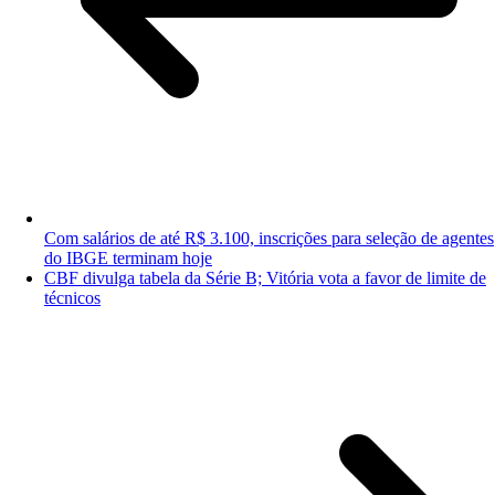
Com salários de até R$ 3.100, inscrições para seleção de agentes
do IBGE terminam hoje
CBF divulga tabela da Série B; Vitória vota a favor de limite de
técnicos