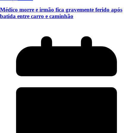
Médico morre e irmão fica gravemente ferido após
batida entre carro e caminhão