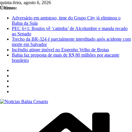
Pular
quinta-feira, agosto 6, 2026
para
Últimos:
o
Adversário em amistoso, time do Grupo City já eliminou o
conteúdo
Bahia da Sula
PEC 6×1: Boulos vê ‘catimba’ de Alcolumbre e manda recado
ao Senado
Trecho da BR-324 é parcialmente interditado após acidente com
morte em Salvador
Incêndio atinge imóvel no Engenho Velho de Brotas
Bahia faz proposta de mais de R$ 80 milhões por atacante
brasileiro