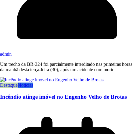
admin
Um trecho da BR-324 foi parcialmente interditado nas primeiras horas
da manhã desta terça-feira (30), após um acidente com morte
Destaque
Noticias
Incêndio atinge imóvel no Engenho Velho de Brotas