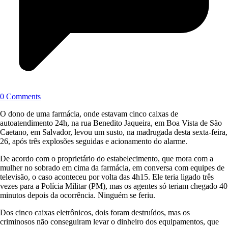
0 Comments
O dono de uma farmácia, onde estavam cinco caixas de
autoatendimento 24h, na rua Benedito Jaqueira, em Boa Vista de São
Caetano, em Salvador, levou um susto, na madrugada desta sexta-feira,
26, após três explosões seguidas e acionamento do alarme.
De acordo com o proprietário do estabelecimento, que mora com a
mulher no sobrado em cima da farmácia, em conversa com equipes de
televisão, o caso aconteceu por volta das 4h15. Ele teria ligado três
vezes para a Polícia Militar (PM), mas os agentes só teriam chegado 40
minutos depois da ocorrência. Ninguém se feriu.
Dos cinco caixas eletrônicos, dois foram destruídos, mas os
criminosos não conseguiram levar o dinheiro dos equipamentos, que