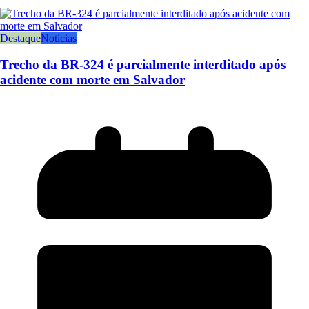
Destaque
Noticias
Trecho da BR-324 é parcialmente interditado após
acidente com morte em Salvador