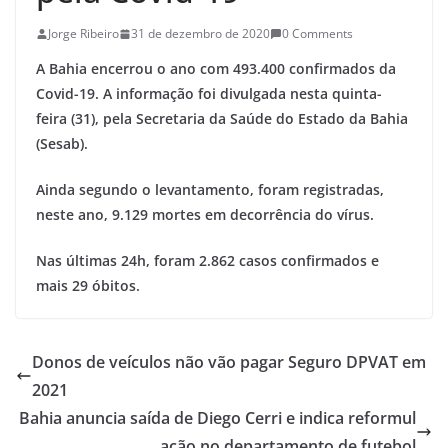
Jorge Ribeiro
31 de dezembro de 2020
0 Comments
A Bahia encerrou o ano com 493.400 confirmados da
Covid-19. A informação foi divulgada nesta quinta-
feira (31), pela Secretaria da Saúde do Estado da Bahia
(Sesab).
Ainda segundo o levantamento, foram registradas,
neste ano, 9.129 mortes em decorrência do vírus.
Nas últimas 24h, foram 2.862 casos confirmados e
mais 29 óbitos.
Donos de veículos não vão pagar Seguro DPVAT em
2021
Bahia anuncia saída de Diego Cerri e indica reformul
ação no departamento de futebol