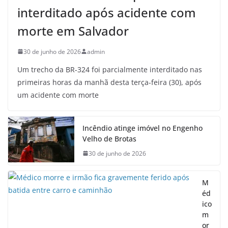
interditado após acidente com
morte em Salvador
30 de junho de 2026
admin
Um trecho da BR-324 foi parcialmente interditado nas
primeiras horas da manhã desta terça-feira (30), após
um acidente com morte
Incêndio atinge imóvel no Engenho
Velho de Brotas
30 de junho de 2026
M
éd
ico
m
or