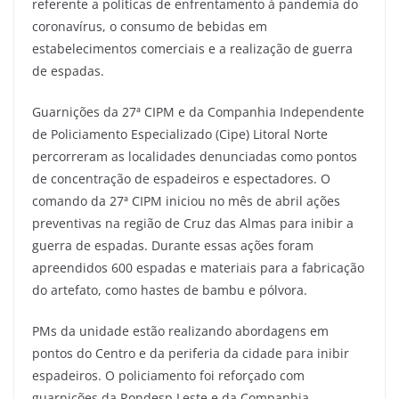
referente a políticas de enfrentamento à pandemia do
coronavírus, o consumo de bebidas em
estabelecimentos comerciais e a realização de guerra
de espadas.
Guarnições da 27ª CIPM e da Companhia Independente
de Policiamento Especializado (Cipe) Litoral Norte
percorreram as localidades denunciadas como pontos
de concentração de espadeiros e espectadores. O
comando da 27ª CIPM iniciou no mês de abril ações
preventivas na região de Cruz das Almas para inibir a
guerra de espadas. Durante essas ações foram
apreendidos 600 espadas e materiais para a fabricação
do artefato, como hastes de bambu e pólvora.
PMs da unidade estão realizando abordagens em
pontos do Centro e da periferia da cidade para inibir
espadeiros. O policiamento foi reforçado com
guarnições da Rondesp Leste e da Companhia