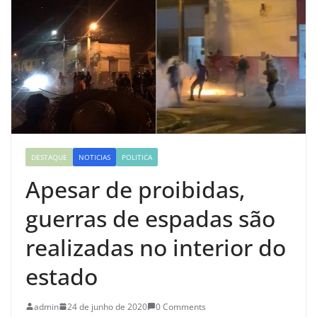
DESTAQUE
NOTICIAS
POLITICA
Apesar de proibidas,
guerras de espadas são
realizadas no interior do
estado
admin
24 de junho de 2020
0 Comments