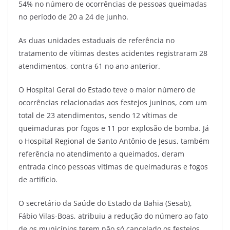
54% no número de ocorrências de pessoas queimadas
no período de 20 a 24 de junho.
As duas unidades estaduais de referência no
tratamento de vítimas destes acidentes registraram 28
atendimentos, contra 61 no ano anterior.
O Hospital Geral do Estado teve o maior número de
ocorrências relacionadas aos festejos juninos, com um
total de 23 atendimentos, sendo 12 vítimas de
queimaduras por fogos e 11 por explosão de bomba. Já
o Hospital Regional de Santo Antônio de Jesus, também
referência no atendimento a queimados, deram
entrada cinco pessoas vítimas de queimaduras e fogos
de artifício.
O secretário da Saúde do Estado da Bahia (Sesab),
Fábio Vilas-Boas, atribuiu a redução do número ao fato
de os municípios terem não só cancelado os festejos,