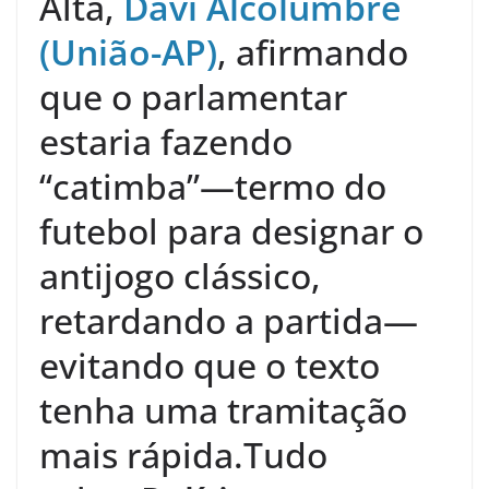
Alta,
Davi Alcolumbre
(União-AP)
, afirmando
que o parlamentar
estaria fazendo
“catimba”—termo do
futebol para designar o
antijogo clássico,
retardando a partida—
evitando que o texto
tenha uma tramitação
mais rápida.Tudo