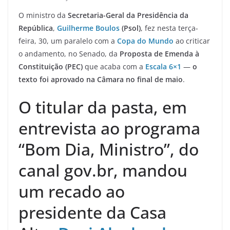
O ministro da
Secretaria-Geral da Presidência da
República
,
Guilherme Boulos
(Psol)
, fez nesta terça-
feira, 30, um paralelo com a
Copa do Mundo
ao criticar
o andamento, no Senado, da
Proposta de Emenda à
Constituição (PEC)
que acaba com a
Escala 6×1
—
o
texto foi aprovado na Câmara no final de maio
.
O titular da pasta, em
entrevista ao programa
“Bom Dia, Ministro”, do
canal gov.br, mandou
um recado ao
presidente da Casa