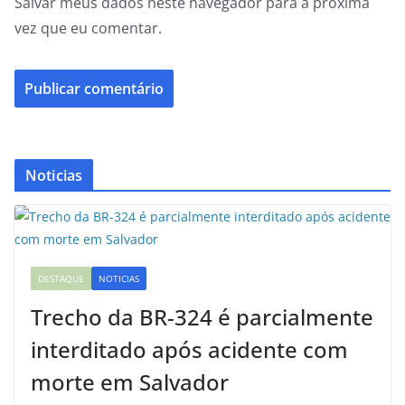
Salvar meus dados neste navegador para a próxima
vez que eu comentar.
Noticias
DESTAQUE
NOTICIAS
Trecho da BR-324 é parcialmente
interditado após acidente com
morte em Salvador