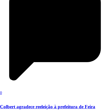
0
Colbert agradece reeleição à prefeitura de Feira