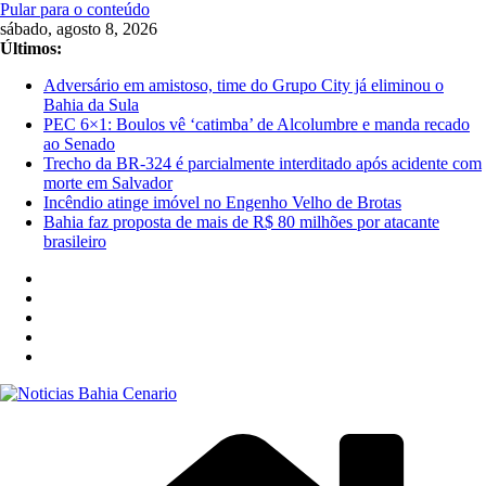
Pular para o conteúdo
sábado, agosto 8, 2026
Últimos:
Adversário em amistoso, time do Grupo City já eliminou o
Bahia da Sula
PEC 6×1: Boulos vê ‘catimba’ de Alcolumbre e manda recado
ao Senado
Trecho da BR-324 é parcialmente interditado após acidente com
morte em Salvador
Incêndio atinge imóvel no Engenho Velho de Brotas
Bahia faz proposta de mais de R$ 80 milhões por atacante
brasileiro