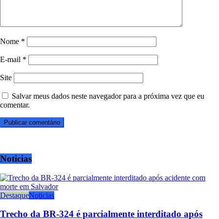
Nome
*
E-mail
*
Site
Salvar meus dados neste navegador para a próxima vez que eu
comentar.
Noticias
Destaque
Noticias
Trecho da BR-324 é parcialmente interditado após