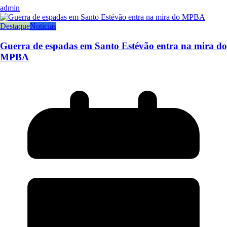
admin
Destaque
Noticias
Guerra de espadas em Santo Estévão entra na mira do
MPBA