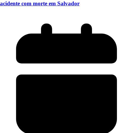
acidente com morte em Salvador