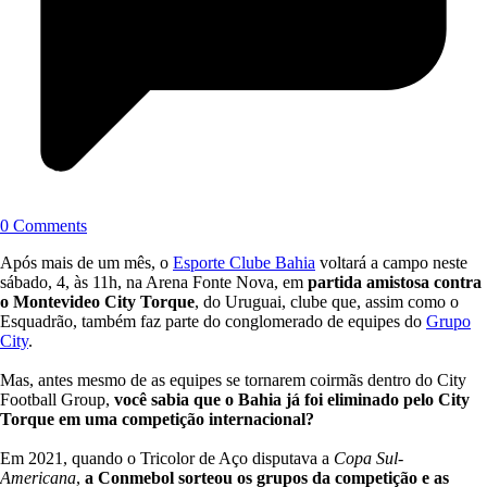
0 Comments
Após mais de um mês, o
Esporte Clube Bahia
voltará a campo neste
sábado, 4, às 11h, na Arena Fonte Nova, em
partida amistosa contra
o Montevideo City Torque
, do Uruguai, clube que, assim como o
Esquadrão, também faz parte do conglomerado de equipes do
Grupo
City
.
Mas, antes mesmo de as equipes se tornarem coirmãs dentro do City
Football Group,
você sabia que o Bahia já foi eliminado pelo City
Torque em uma competição internacional?
Em 2021, quando o Tricolor de Aço disputava a
Copa Sul-
Americana
,
a Conmebol sorteou os grupos da competição e as