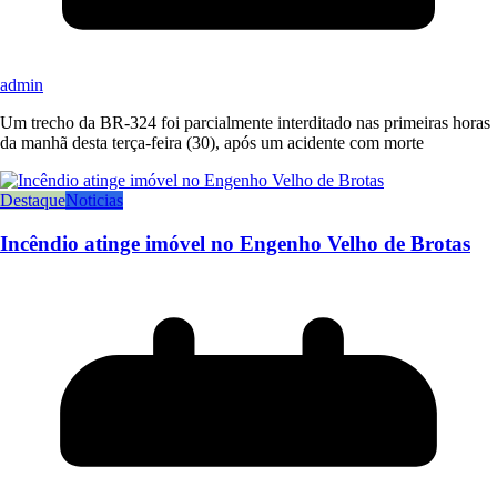
admin
Um trecho da BR-324 foi parcialmente interditado nas primeiras horas
da manhã desta terça-feira (30), após um acidente com morte
Destaque
Noticias
Incêndio atinge imóvel no Engenho Velho de Brotas