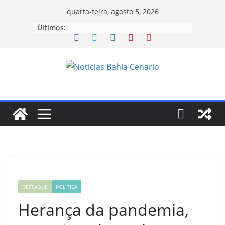
Pular
quarta-feira, agosto 5, 2026
para
Últimos:
o
conteúdo
DESTAQUE
POLITICA
Herança da pandemia,