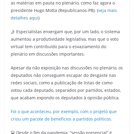
as matérias em pauta no plenário, como faz agora o
presidente Hugo Motta (Republicanos-PB). (
veja mais
detalhes aqui
)
🤳 Especialistas enxergam que, por um lado, o sistema
aumentou a produtividade legislativa, mas que o voto
virtual tem contribuído para o esvaziamento do
plenário em discussões importantes.
Apesar da não exposição nas discussões no plenário, os
deputados não conseguem escapar do desgaste nas
redes sociais, como a publicação de listas de como
votou cada deputado, separados por partidos, estados,
que acabam expondo os deputados à opinião pública.
Foi o que aconteceu, por exemplo, com o projeto que
criou um pacote de benefícios a partidos políticos.
💻 Desde o fim da pandemia, “sessão presencial” é