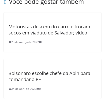
Você pode gostar também
Motoristas descem do carro e trocam
socos em viaduto de Salvador; vídeo
23 de março de 2022
0
Bolsonaro escolhe chefe da Abin para
comandar a PF
24 de abril de 2020
0