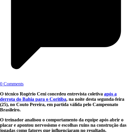
0 Comments
O técnico Rogério Ceni concedeu entrevista coletiva
após a
derrota do Bahia para o Coritiba
, na noite desta segunda-feira
(25), no Couto Pereira, em partida válida pelo Campeonato
Brasileiro.
O treinador analisou o comportamento da equipe após abrir o
placar e apontou nervosismo e escolhas ruins na construção das
jogadas como fatores que influenciaram no resultado.