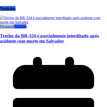
Noticias
Destaque
Noticias
Trecho da BR-324 é parcialmente interditado após
acidente com morte em Salvador