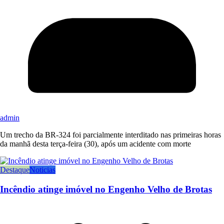
admin
Um trecho da BR-324 foi parcialmente interditado nas primeiras horas
da manhã desta terça-feira (30), após um acidente com morte
Destaque
Noticias
Incêndio atinge imóvel no Engenho Velho de Brotas