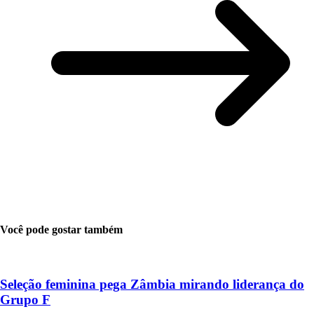
Você pode gostar também
Seleção feminina pega Zâmbia mirando liderança do
Grupo F