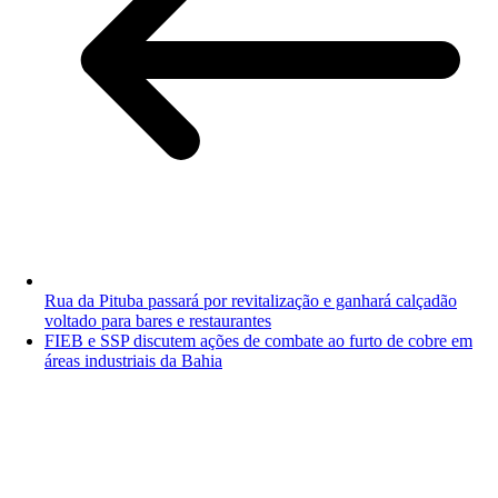
Rua da Pituba passará por revitalização e ganhará calçadão
voltado para bares e restaurantes
FIEB e SSP discutem ações de combate ao furto de cobre em
áreas industriais da Bahia