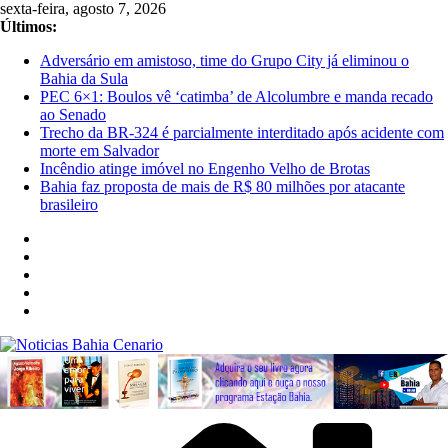
Pular
sexta-feira, agosto 7, 2026
para
Últimos:
o
Adversário em amistoso, time do Grupo City já eliminou o
conteúdo
Bahia da Sula
PEC 6×1: Boulos vê ‘catimba’ de Alcolumbre e manda recado
ao Senado
Trecho da BR-324 é parcialmente interditado após acidente com
morte em Salvador
Incêndio atinge imóvel no Engenho Velho de Brotas
Bahia faz proposta de mais de R$ 80 milhões por atacante
brasileiro