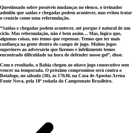
Questionado sobre possíveis mudanças no elenco, o treinador
admitiu que saídas e chegadas podem acontecer, mas evitou tratar
o cenário como uma reformulação.
“Saídas e chegadas podem acontecer, até porque é natural de um
ciclo. Mas reformulação, não é bem assim… Mas, lógico que,
algumas coisas, nós temos que repensar. Temos que ter mais
confiança na gente dentro do campo de jogo. Muitos jogos
superiores ao adversário que fizemos e infelizmente temos
encontrado dificuldade na hora de defender nosso gol”, disse.
Com o resultado, o Bahia chegou ao oitavo jogo consecutivo sem
vencer na temporada. O próximo compromisso será contra o
Botafogo, no sábado (30), às 17h30, na Casa de Apostas Arena
Fonte Nova, pela 18ª rodada do Campeonato Brasileiro.