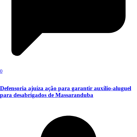
0
Defensoria ajuíza ação para garantir auxílio-aluguel
para desabrigados de Massaranduba