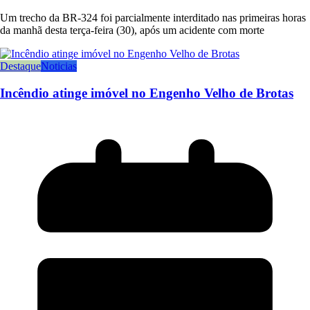
Um trecho da BR-324 foi parcialmente interditado nas primeiras horas
da manhã desta terça-feira (30), após um acidente com morte
Destaque
Noticias
Incêndio atinge imóvel no Engenho Velho de Brotas