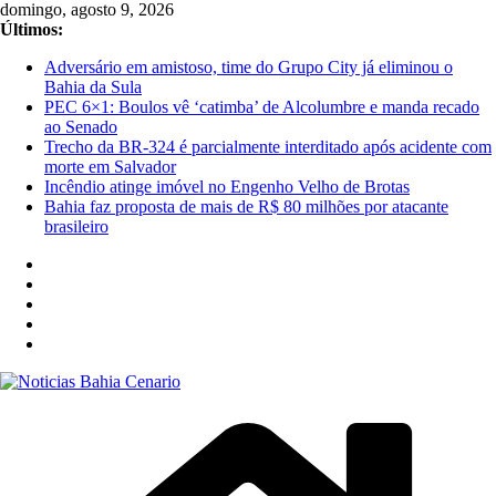
Pular
domingo, agosto 9, 2026
para
Últimos:
o
Adversário em amistoso, time do Grupo City já eliminou o
conteúdo
Bahia da Sula
PEC 6×1: Boulos vê ‘catimba’ de Alcolumbre e manda recado
ao Senado
Trecho da BR-324 é parcialmente interditado após acidente com
morte em Salvador
Incêndio atinge imóvel no Engenho Velho de Brotas
Bahia faz proposta de mais de R$ 80 milhões por atacante
brasileiro