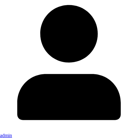
admin