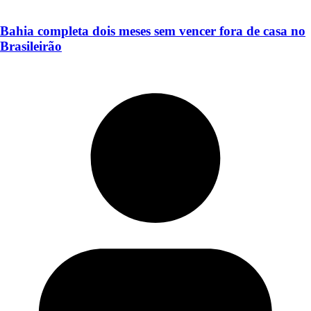
Bahia completa dois meses sem vencer fora de casa no
Brasileirão