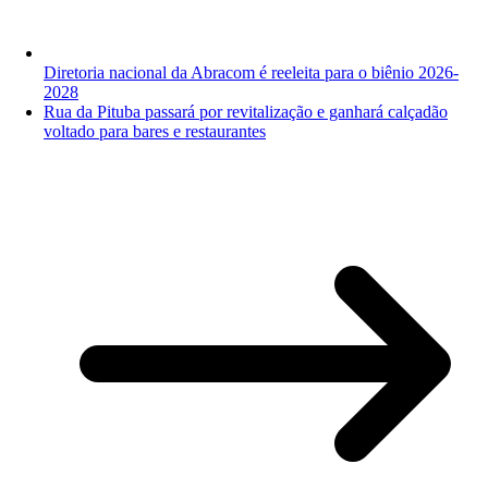
Diretoria nacional da Abracom é reeleita para o biênio 2026-
2028
Rua da Pituba passará por revitalização e ganhará calçadão
voltado para bares e restaurantes