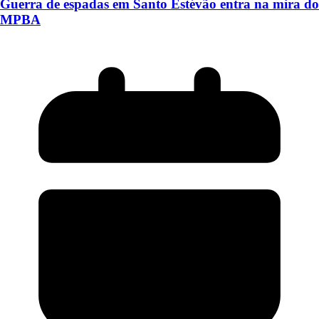
Guerra de espadas em Santo Estévão entra na mira do
MPBA