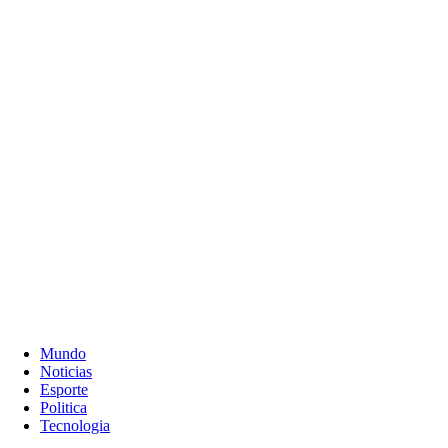
Mundo
Noticias
Esporte
Politica
Tecnologia