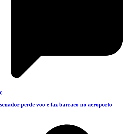
0
senador perde voo e faz barraco no aeroporto