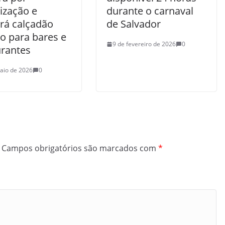
lização e
durante o carnaval
rá calçadão
de Salvador
o para bares e
9 de fevereiro de 2026
0
urantes
aio de 2026
0
Campos obrigatórios são marcados com
*