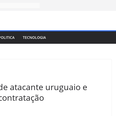
POLITICA
TECNOLOGIA
de atacante uruguaio e
contratação