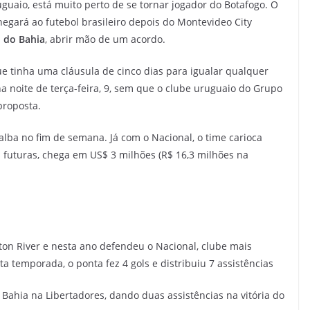
uguaio, está muito perto de se tornar jogador do Botafogo. O
egará ao futebol brasileiro depois do Montevideo City
 do Bahia
, abrir mão de um acordo.
que tinha uma cláusula de cinco dias para igualar qualquer
 noite de terça-feira, 9, sem que o clube uruguaio do Grupo
proposta.
alba no fim de semana. Já com o Nacional, o time carioca
futuras, chega em US$ 3 milhões (R$ 16,3 milhões na
a
ston River e nesta ano defendeu o Nacional, clube mais
ta temporada, o ponta fez 4 gols e distribuiu 7 assistências
 o Bahia na Libertadores, dando duas assistências na vitória do