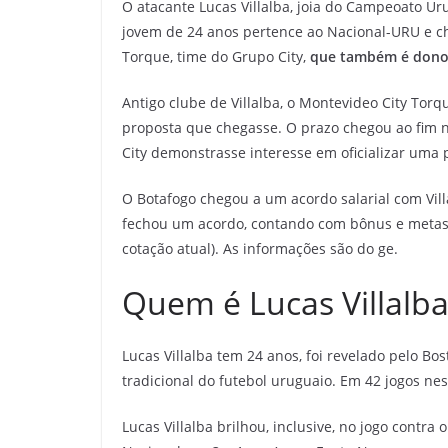
O atacante Lucas Villalba, joia do Campeoato Ur
jovem de 24 anos pertence ao Nacional-URU e ch
Torque, time do Grupo City,
que também é dono
Antigo clube de Villalba, o Montevideo City Tor
proposta que chegasse. O prazo chegou ao fim na
City demonstrasse interesse em oficializar uma 
O Botafogo chegou a um acordo salarial com Vill
fechou um acordo, contando com bônus e metas 
cotação atual). As informações são do ge.
Quem é Lucas Villalb
Lucas Villalba tem 24 anos, foi revelado pelo Bo
tradicional do futebol uruguaio. Em 42 jogos nes
Lucas Villalba brilhou, inclusive, no jogo contra