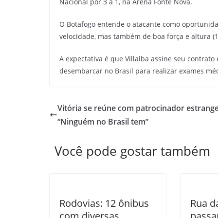
Nacional por 3 a 1, na Arena Fonte Nova.
O Botafogo entende o atacante como oportunid
velocidade, mas também de boa força e altura (
A expectativa é que Villalba assine seu contrat
desembarcar no Brasil para realizar exames médic
Vitória se reúne com patrocinador estrange
“Ninguém no Brasil tem”
Você pode gostar também
Rodovias: 12 ônibus
Rua d
com diversas
passa