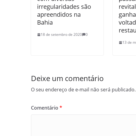
irregularidades são
revita
apreendidos na
ganha
Bahia
voltad
resta
18 de setembro de 2020
0
13 de m
Deixe um comentário
O seu endereço de e-mail não será publicado.
Comentário
*