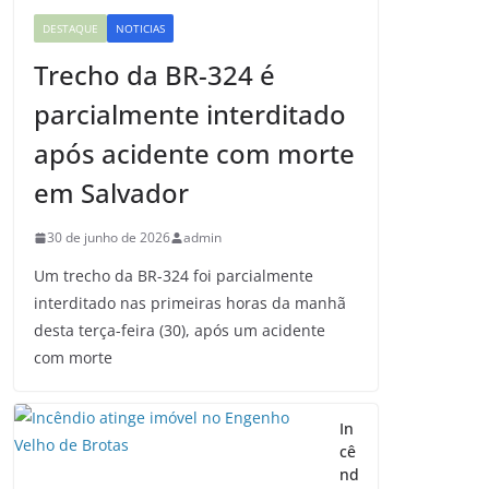
DESTAQUE
NOTICIAS
Trecho da BR-324 é
parcialmente interditado
após acidente com morte
em Salvador
30 de junho de 2026
admin
Um trecho da BR-324 foi parcialmente
interditado nas primeiras horas da manhã
desta terça-feira (30), após um acidente
com morte
In
cê
nd