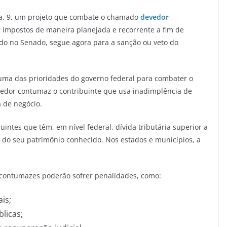
ra, 9, um projeto que combate o chamado
devedor
impostos de maneira planejada e recorrente a fim de
ovado no Senado, segue agora para a sanção ou veto do
ma das prioridades do governo federal para combater o
edor contumaz o contribuinte que usa inadimplência de
a de negócio.
uintes que têm, em nível federal, dívida tributária superior a
do seu patrimônio conhecido. Nos estados e municípios, a
contumazes poderão sofrer penalidades, como:
ais;
blicas;