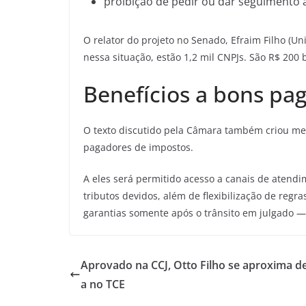
proibição de pedir ou dar seguimento à
O relator do projeto no Senado, Efraim Filho (U
nessa situação, estão 1,2 mil CNPJs. São R$ 200 
Benefícios a bons pa
O texto discutido pela Câmara também criou me
pagadores de impostos.
A eles será permitido acesso a canais de atendi
tributos devidos, além de flexibilização de regra
garantias somente após o trânsito em julgado —
Aprovado na CCJ, Otto Filho se aproxima d
a no TCE