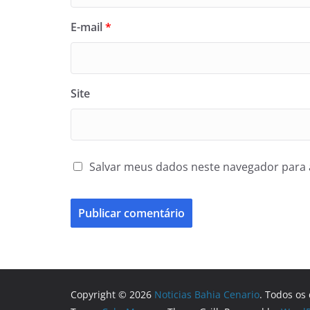
E-mail
*
Site
Salvar meus dados neste navegador para 
Copyright © 2026
Noticias Bahia Cenario
. Todos os 