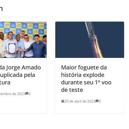
m
da Jorge Amado
Maior foguete da
uplicada pela
história explode
tura
durante seu 1º voo
de teste
vembro de 2023
0
20 de abril de 2023
0