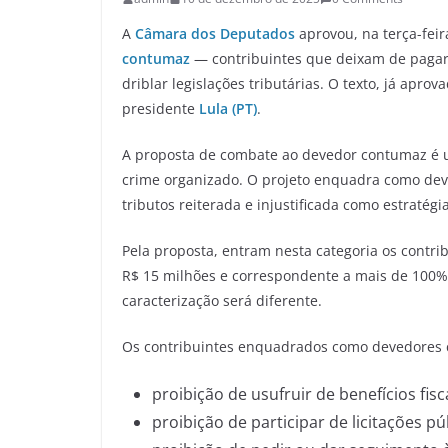
A
Câmara dos Deputados
aprovou, na terça-fei
contumaz
— contribuintes que deixam de pagar 
driblar legislações tributárias. O texto, já apr
presidente
Lula (PT)
.
A proposta de combate ao devedor contumaz é u
crime organizado. O projeto enquadra como dev
tributos reiterada e injustificada como estratégi
Pela proposta, entram nesta categoria os contrib
R$ 15 milhões e correspondente a mais de 100% 
caracterização será diferente.
Os contribuintes enquadrados como devedores 
proibição de usufruir de benefícios fisc
proibição de participar de licitações pú