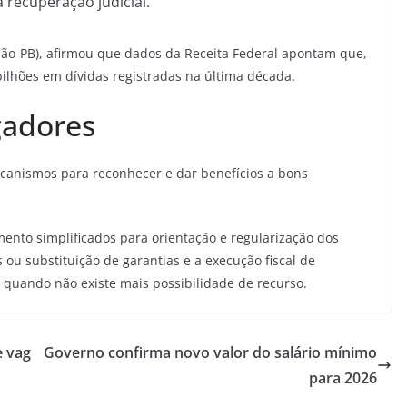
 recuperação judicial.
nião-PB), afirmou que dados da Receita Federal apontam que,
bilhões em dívidas registradas na última década.
gadores
canismos para reconhecer e dar benefícios a bons
mento simplificados para orientação e regularização dos
s ou substituição de garantias e a execução fiscal de
 quando não existe mais possibilidade de recurso.
e vag
Governo confirma novo valor do salário mínimo
para 2026