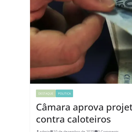
DESTAQUE
POLITICA
Câmara aprova projet
contra caloteiros
admin
10 de dezembro de 2025
0 Comments