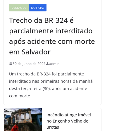
DESTAQUE
NOTICIAS
Trecho da BR-324 é
parcialmente interditado
após acidente com morte
em Salvador
30 de junho de 2026
admin
Um trecho da BR-324 foi parcialmente
interditado nas primeiras horas da manhã
desta terça-feira (30), após um acidente
com morte
Incêndio atinge imóvel
no Engenho Velho de
Brotas