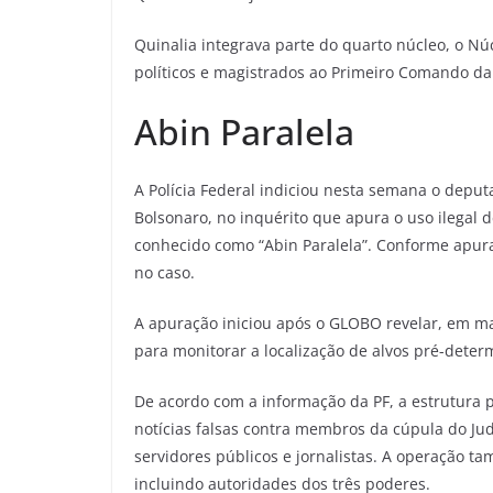
Quinalia integrava parte do quarto núcleo, o Nú
políticos e magistrados ao Primeiro Comando da 
Abin Paralela
A Polícia Federal indiciou nesta semana o depu
Bolsonaro, no inquérito que apura o uso ilegal
conhecido como “Abin Paralela”. Conforme apur
no caso.
A apuração iniciou após o GLOBO revelar, em m
para monitorar a localização de alvos pré-deter
De acordo com a informação da PF, a estrutura 
notícias falsas contra membros da cúpula do Judi
servidores públicos e jornalistas. A operação 
incluindo autoridades dos três poderes.