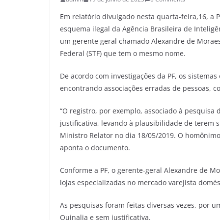
Em relatório divulgado nesta quarta-feira,16, a 
esquema ilegal da Agência Brasileira de Inteli
um gerente geral chamado Alexandre de Moraes, 
Federal (STF) que tem o mesmo nome.
De acordo com investigações da PF, os sistema
encontrando associações erradas de pessoas, 
“O registro, por exemplo, associado à pesquisa
justificativa, levando à plausibilidade de tere
Ministro Relator no dia 18/05/2019. O homônimo 
aponta o documento.
Conforme a PF, o gerente-geral Alexandre de M
lojas especializadas no mercado varejista domés
As pesquisas foram feitas diversas vezes, por 
Quinalia e sem justificativa.