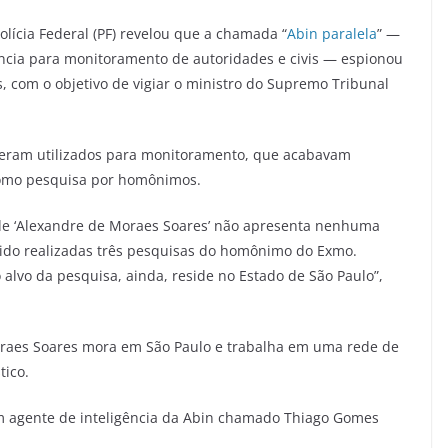
Polícia Federal (PF) revelou que a chamada “
Abin paralela
” —
gência para monitoramento de autoridades e civis — espionou
com o objetivo de vigiar o ministro do Supremo Tribunal
s eram utilizados para monitoramento, que acabavam
como pesquisa por homônimos.
 de ‘Alexandre de Moraes Soares’ não apresenta nenhuma
m sido realizadas três pesquisas do homônimo do Exmo.
alvo da pesquisa, ainda, reside no Estado de São Paulo”,
oraes Soares mora em São Paulo e trabalha em uma rede de
tico.
um agente de inteligência da Abin chamado Thiago Gomes