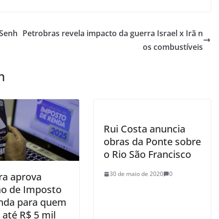
 Senh
Petrobras revela impacto da guerra Israel x Irã n
os combustíveis
m
Rui Costa anuncia
obras da Ponte sobre
o Rio São Francisco
30 de maio de 2020
0
a aprova
ão de Imposto
nda para quem
até R$ 5 mil