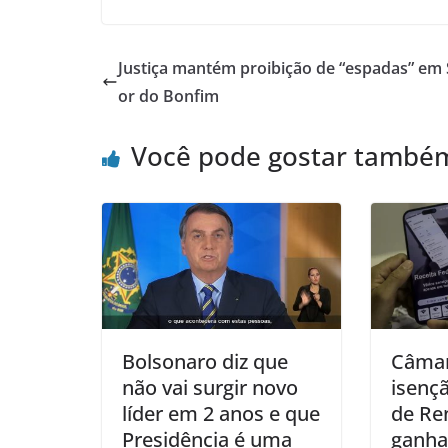
Justiça mantém proibição de “espadas” em
or do Bonfim
Você pode gostar també
Bolsonaro diz que
Câmar
não vai surgir novo
isenç
líder em 2 anos e que
de Re
Presidência é uma
ganha 