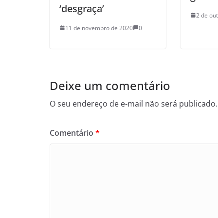
‘desgraça’
2 de ou
11 de novembro de 2020
0
Deixe um comentário
O seu endereço de e-mail não será publicado.
Comentário
*