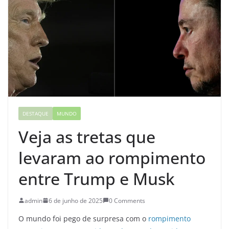
DESTAQUE
MUNDO
Veja as tretas que
levaram ao rompimento
entre Trump e Musk
admin
6 de junho de 2025
0 Comments
O mundo foi pego de surpresa com o
rompimento