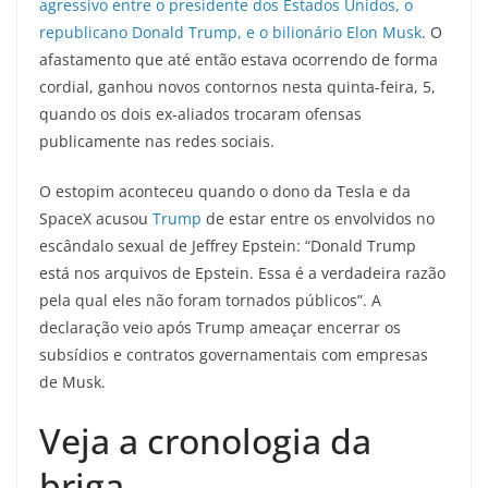
agressivo entre o presidente dos Estados Unidos, o
republicano Donald Trump, e o bilionário Elon Musk
. O
afastamento que até então estava ocorrendo de forma
cordial, ganhou novos contornos nesta quinta-feira, 5,
quando os dois ex-aliados trocaram ofensas
publicamente nas redes sociais.
O estopim aconteceu quando o dono da Tesla e da
SpaceX acusou
Trump
de estar entre os envolvidos no
escândalo sexual de Jeffrey Epstein: “Donald Trump
está nos arquivos de Epstein. Essa é a verdadeira razão
pela qual eles não foram tornados públicos”. A
declaração veio após Trump ameaçar encerrar os
subsídios e contratos governamentais com empresas
de Musk.
Veja a cronologia da
briga