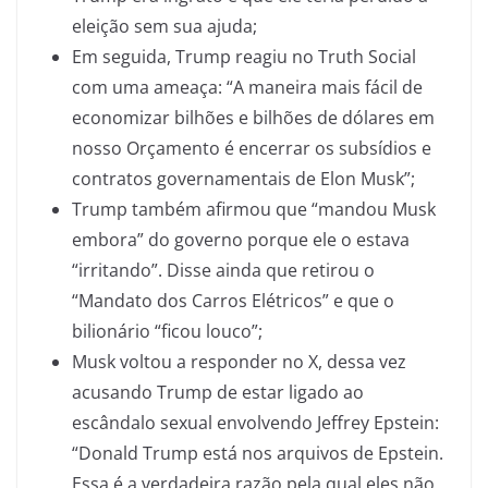
eleição sem sua ajuda;
Em seguida, Trump reagiu no Truth Social
com uma ameaça: “A maneira mais fácil de
economizar bilhões e bilhões de dólares em
nosso Orçamento é encerrar os subsídios e
contratos governamentais de Elon Musk”;
Trump também afirmou que “mandou Musk
embora” do governo porque ele o estava
“irritando”. Disse ainda que retirou o
“Mandato dos Carros Elétricos” e que o
bilionário “ficou louco”;
Musk voltou a responder no X, dessa vez
acusando Trump de estar ligado ao
escândalo sexual envolvendo Jeffrey Epstein:
“Donald Trump está nos arquivos de Epstein.
Essa é a verdadeira razão pela qual eles não