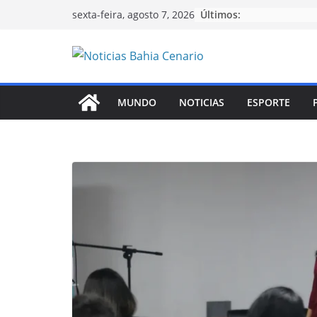
Pular
Últimos:
sexta-feira, agosto 7, 2026
para
o
conteúdo
MUNDO
NOTICIAS
ESPORTE