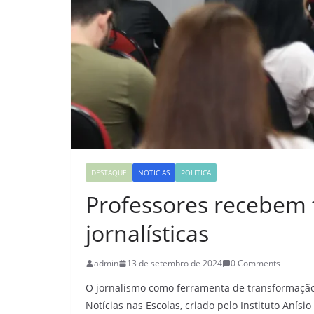
DESTAQUE
NOTICIAS
POLITICA
Professores recebem 
jornalísticas
admin
13 de setembro de 2024
0 Comments
O jornalismo como ferramenta de transformação 
Notícias nas Escolas, criado pelo Instituto Anísio