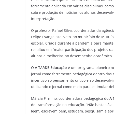
ferramenta aplicada em várias disciplinas, como 
sobre produção de notícias, os alunos desenvolve
interpretação.
O professor Rafael Silva, coordenador da agênci
Felipe Evangelista Neto, no município de Mutuíp
escolar. Criada durante a pandemia para manter 
resultou em “maior participação dos projetos da
alunos e melhorias no desempenho acadêmico.
O
A TARDE Educação
é um programa pioneiro no
jornal como ferramenta pedagógica dentro das s
incentivo ao pensamento crítico e ao desenvolvi
utilizando o jornal como meio para estimular 
Márcia Firmino, coordenadora pedagógica do
A 
de transformação na educação. “Não basta só al
leem, escrevem bem, estudam, pesquisam e apre