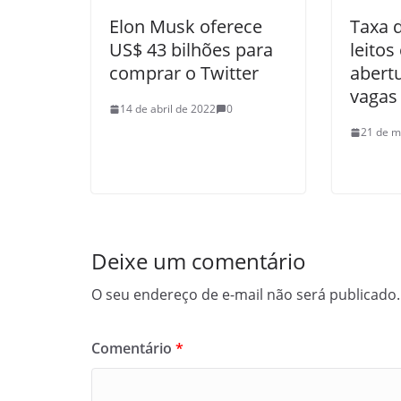
Elon Musk oferece
Taxa 
US$ 43 bilhões para
leitos
comprar o Twitter
abert
vagas
14 de abril de 2022
0
21 de m
Deixe um comentário
O seu endereço de e-mail não será publicado.
Comentário
*