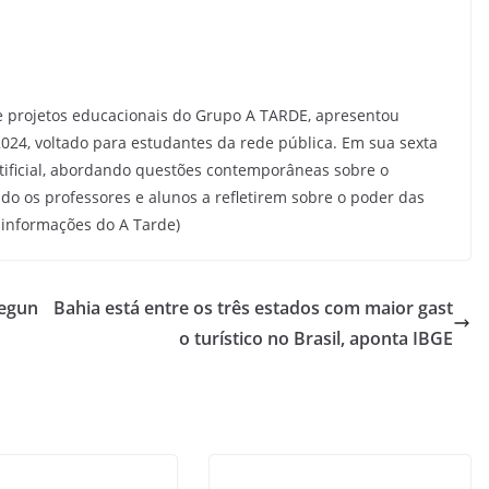
e projetos educacionais do Grupo A TARDE, apresentou
2024, voltado para estudantes da rede pública. Em sua sexta
artificial, abordando questões contemporâneas sobre o
ndo os professores e alunos a refletirem sobre o poder das
 informações do A Tarde)
segun
Bahia está entre os três estados com maior gast
o turístico no Brasil, aponta IBGE