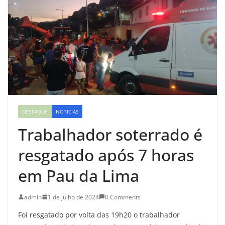
DESTAQUE
NOTICIAS
Trabalhador soterrado é
resgatado após 7 horas
em Pau da Lima
admin
1 de julho de 2024
0 Comments
Foi resgatado por volta das 19h20 o trabalhador