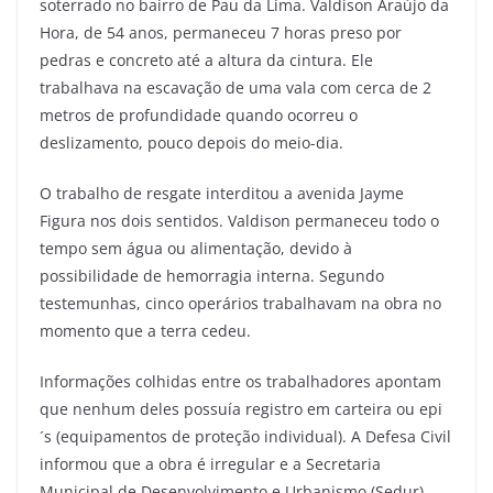
soterrado no bairro de Pau da Lima. Valdison Araújo da
Hora, de 54 anos, permaneceu 7 horas preso por
pedras e concreto até a altura da cintura. Ele
trabalhava na escavação de uma vala com cerca de 2
metros de profundidade quando ocorreu o
deslizamento, pouco depois do meio-dia.
O trabalho de resgate interditou a avenida Jayme
Figura nos dois sentidos. Valdison permaneceu todo o
tempo sem água ou alimentação, devido à
possibilidade de hemorragia interna. Segundo
testemunhas, cinco operários trabalhavam na obra no
momento que a terra cedeu.
Informações colhidas entre os trabalhadores apontam
que nenhum deles possuía registro em carteira ou epi
´s (equipamentos de proteção individual). A Defesa Civil
informou que a obra é irregular e a Secretaria
Municipal de Desenvolvimento e Urbanismo (Sedur)