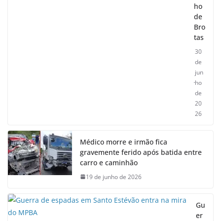
ho
de
Bro
tas
30
de
jun
ho
de
20
26
Médico morre e irmão fica
gravemente ferido após batida entre
carro e caminhão
19 de junho de 2026
Gu
er