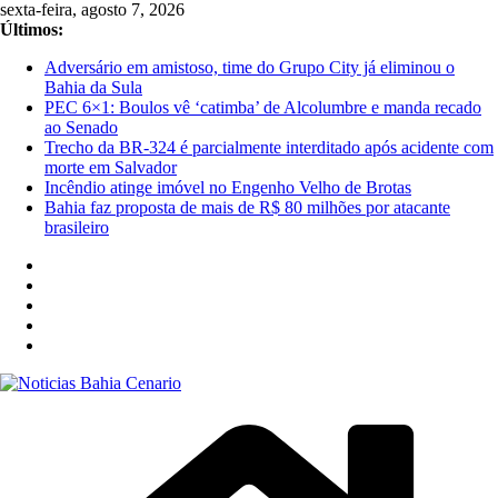
Pular
sexta-feira, agosto 7, 2026
para
Últimos:
o
Adversário em amistoso, time do Grupo City já eliminou o
conteúdo
Bahia da Sula
PEC 6×1: Boulos vê ‘catimba’ de Alcolumbre e manda recado
ao Senado
Trecho da BR-324 é parcialmente interditado após acidente com
morte em Salvador
Incêndio atinge imóvel no Engenho Velho de Brotas
Bahia faz proposta de mais de R$ 80 milhões por atacante
brasileiro