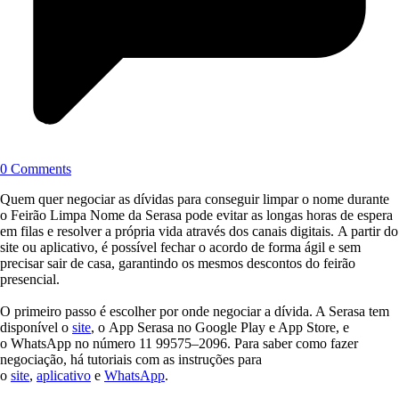
0 Comments
Quem quer negociar as dívidas para conseguir limpar o nome durante
o Feirão Limpa Nome da Serasa pode evitar as longas horas de espera
em filas e resolver a própria vida através dos canais digitais. A partir do
site ou aplicativo, é possível fechar o acordo de forma ágil e sem
precisar sair de casa, garantindo os mesmos descontos do feirão
presencial.
O primeiro passo é escolher por onde negociar a dívida. A Serasa tem
disponível o
site
, o App Serasa no Google Play e App Store, e
o WhatsApp no número 11 99575–2096. Para saber como fazer
negociação, há tutoriais com as instruções para
o
site
,
aplicativo
e
WhatsApp
.