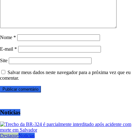
Nome
*
E-mail
*
Site
Salvar meus dados neste navegador para a próxima vez que eu
comentar.
Noticias
Destaque
Noticias