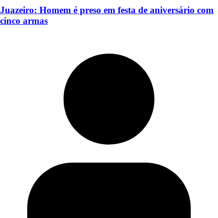
Juazeiro: Homem é preso em festa de aniversário com
cinco armas