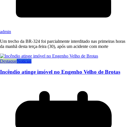
admin
Um trecho da BR-324 foi parcialmente interditado nas primeiras horas
da manhã desta terça-feira (30), após um acidente com morte
Destaque
Noticias
Incêndio atinge imóvel no Engenho Velho de Brotas