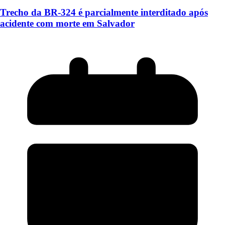
Trecho da BR-324 é parcialmente interditado após
acidente com morte em Salvador