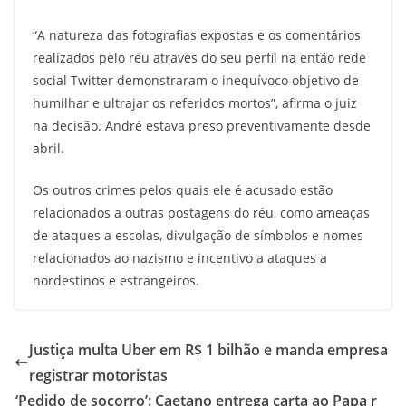
“A natureza das fotografias expostas e os comentários
realizados pelo réu através do seu perfil na então rede
social Twitter demonstraram o inequívoco objetivo de
humilhar e ultrajar os referidos mortos”, afirma o juiz
na decisão. André estava preso preventivamente desde
abril.
Os outros crimes pelos quais ele é acusado estão
relacionados a outras postagens do réu, como ameaças
de ataques a escolas, divulgação de símbolos e nomes
relacionados ao nazismo e incentivo a ataques a
nordestinos e estrangeiros.
Justiça multa Uber em R$ 1 bilhão e manda empresa
registrar motoristas
‘Pedido de socorro’: Caetano entrega carta ao Papa r