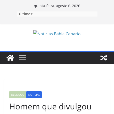
Pular
quinta-feira, agosto 6, 2026
para
Últimos:
o
conteúdo
DESTAQUE
NOTICIAS
Homem que divulgou