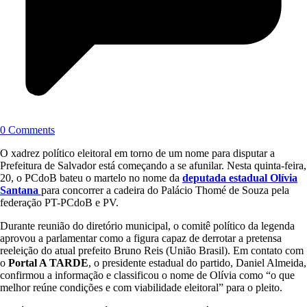
0 Comments
O xadrez político eleitoral em torno de um nome para disputar a
Prefeitura de Salvador está começando a se afunilar. Nesta quinta-feira,
20, o PCdoB bateu o martelo no nome da
deputada estadual Olívia
Santana
para concorrer a cadeira do Palácio Thomé de Souza pela
federação PT-PCdoB e PV.
Durante reunião do diretório municipal, o comitê político da legenda
aprovou a parlamentar como a figura capaz de derrotar a pretensa
reeleição do atual prefeito Bruno Reis (União Brasil). Em contato com
o
Portal A TARDE
, o presidente estadual do partido, Daniel Almeida,
confirmou a informação e classificou o nome de Olívia como “o que
melhor reúne condições e com viabilidade eleitoral” para o pleito.