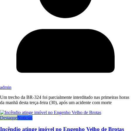
admin
Um trecho da BR-324 foi parcialmente interditado nas primeiras horas
da manhã desta terça-feira (30), após um acidente com morte
Destaque
Noticias
Incêndio atinge imóvel no Engenho Velho de Brotas