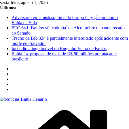
Pular
sexta-feira, agosto 7, 2026
para
Últimos:
o
Adversário em amistoso, time do Grupo City já eliminou o
conteúdo
Bahia da Sula
PEC 6×1: Boulos vê ‘catimba’ de Alcolumbre e manda recado
ao Senado
Trecho da BR-324 é parcialmente interditado após acidente com
morte em Salvador
Incêndio atinge imóvel no Engenho Velho de Brotas
Bahia faz proposta de mais de R$ 80 milhões por atacante
brasileiro