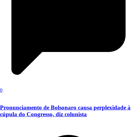
0
Pronunciamento de Bolsonaro causa perplexidade à
cúpula do Congresso, diz colunista