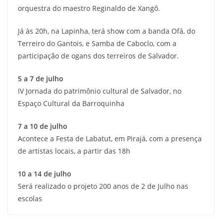
orquestra do maestro Reginaldo de Xangô.
Já às 20h, na Lapinha, terá show com a banda Ofá, do
Terreiro do Gantois, e Samba de Caboclo, com a
participação de ogans dos terreiros de Salvador.
5 a 7 de julho
IV Jornada do patrimônio cultural de Salvador, no
Espaço Cultural da Barroquinha
7 a 10 de julho
Acontece a Festa de Labatut, em Pirajá, com a presença
de artistas locais, a partir das 18h
10 a 14 de julho
Será realizado o projeto 200 anos de 2 de Julho nas
escolas