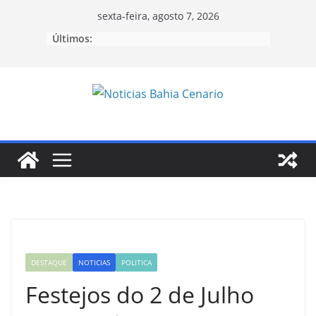
Pular
sexta-feira, agosto 7, 2026
para
Últimos:
o
conteúdo
DESTAQUE
NOTICIAS
POLITICA
Festejos do 2 de Julho