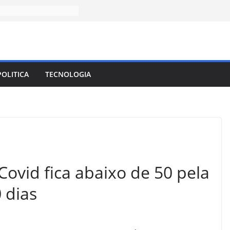
POLITICA
TECNOLOGIA
ovid fica abaixo de 50 pela
 dias