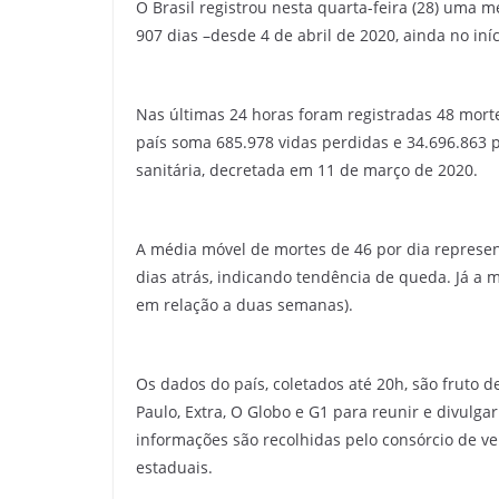
O Brasil registrou nesta quarta-feira (28) uma 
907 dias –desde 4 de abril de 2020, ainda no in
Nas últimas 24 horas foram registradas 48 morte
país soma 685.978 vidas perdidas e 34.696.863 p
sanitária, decretada em 11 de março de 2020.
A média móvel de mortes de 46 por dia repres
dias atrás, indicando tendência de queda. Já a 
em relação a duas semanas).
Os dados do país, coletados até 20h, são fruto d
Paulo, Extra, O Globo e G1 para reunir e divulg
informações são recolhidas pelo consórcio de v
estaduais.