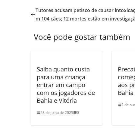
Tutores acusam petisco de causar intoxica
m 104 cães; 12 mortes estão em investigaç
Você pode gostar também
Saiba quanto custa
Precat
para uma criança
começ
entrar em campo
aos p
com os jogadores de
Bahia
Bahia e Vitória
2 de ou
28 de julho de 2025
0