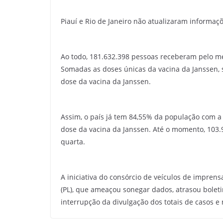
Piauí e Rio de Janeiro não atualizaram informaçõ
Ao todo, 181.632.398 pessoas receberam pelo me
Somadas as doses únicas da vacina da Janssen,
dose da vacina da Janssen.
Assim, o país já tem 84,55% da população com a
dose da vacina da Janssen. Até o momento, 103.9
quarta.
A iniciativa do consórcio de veículos de impren
(PL), que ameaçou sonegar dados, atrasou boleti
interrupção da divulgação dos totais de casos e