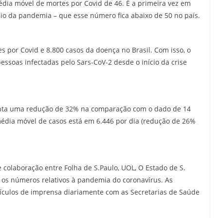
média móvel de mortes por Covid de 46. É a primeira vez em
ício da pandemia – que esse número fica abaixo de 50 no país.
s por Covid e 8.800 casos da doença no Brasil. Com isso, o
essoas infectadas pelo Sars-CoV-2 desde o início da crise
enta uma redução de 32% na comparação com o dado de 14
média móvel de casos está em 6.446 por dia (redução de 26%
e colaboração entre Folha de S.Paulo, UOL, O Estado de S.
ar os números relativos à pandemia do coronavírus. As
eículos de imprensa diariamente com as Secretarias de Saúde