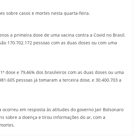
es sobre casos e mortes nesta quarta-feira.
nos a primeira dose de uma vacina contra a Covid no Brasil.
 são 170.702.172 pessoas com as duas doses ou com uma
 1ª dose e 79,46% dos brasileiros com as duas doses ou uma
81.605 pessoas já tomaram a terceira dose, e 30.400.703 a
sa ocorreu em resposta às atitudes do governo Jair Bolsonaro
ns sobre a doença e tirou informações do ar, com a
 mortes.