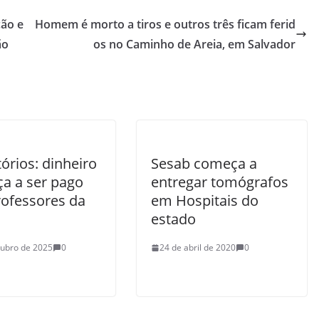
ção e
Homem é morto a tiros e outros três ficam ferid
ão
os no Caminho de Areia, em Salvador
órios: dinheiro
Sesab começa a
a a ser pago
entregar tomógrafos
rofessores da
em Hospitais do
estado
tubro de 2025
0
24 de abril de 2020
0