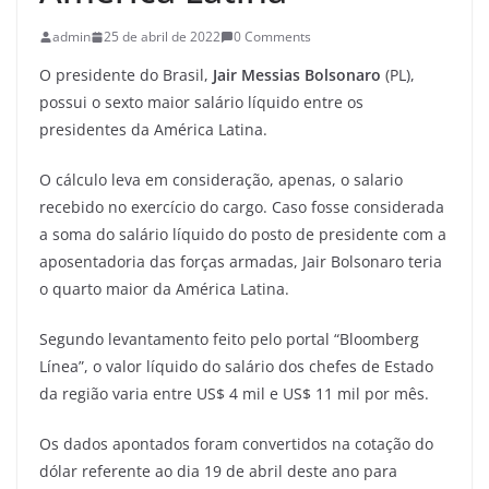
admin
25 de abril de 2022
0 Comments
O presidente do Brasil,
Jair Messias Bolsonaro
(PL),
possui o sexto maior salário líquido entre os
presidentes da América Latina.
O cálculo leva em consideração, apenas, o salario
recebido no exercício do cargo. Caso fosse considerada
a soma do salário líquido do posto de presidente com a
aposentadoria das forças armadas, Jair Bolsonaro teria
o quarto maior da América Latina.
Segundo levantamento feito pelo portal “Bloomberg
Línea”, o valor líquido do salário dos chefes de Estado
da região varia entre US$ 4 mil e US$ 11 mil por mês.
Os dados apontados foram convertidos na cotação do
dólar referente ao dia 19 de abril deste ano para