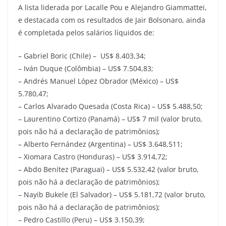
A lista liderada por Lacalle Pou e Alejandro Giammattei,
e destacada com os resultados de Jair Bolsonaro, ainda
é completada pelos salários líquidos de:
– Gabriel Boric (Chile) – US$ 8.403,34;
– Iván Duque (Colômbia) – US$ 7.504,83;
– Andrés Manuel López Obrador (México) – US$
5.780,47;
– Carlos Alvarado Quesada (Costa Rica) – US$ 5.488,50;
– Laurentino Cortizo (Panamá) – US$ 7 mil (valor bruto,
pois não há a declaração de patrimônios);
– Alberto Fernández (Argentina) – US$ 3.648,511;
– Xiomara Castro (Honduras) – US$ 3.914,72;
– Abdo Benítez (Paraguai) – US$ 5.532,42 (valor bruto,
pois não há a declaração de patrimônios);
– Nayib Bukele (El Salvador) – US$ 5.181,72 (valor bruto,
pois não há a declaração de patrimônios);
– Pedro Castillo (Peru) – US$ 3.150,39;