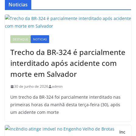
Noticias
DESTAQUE
NOTICIAS
Trecho da BR-324 é parcialmente
interditado após acidente com
morte em Salvador
30 de junho de 2026
admin
Um trecho da BR-324 foi parcialmente interditado nas
primeiras horas da manhã desta terça-feira (30), após
um acidente com morte
Inc