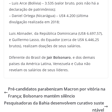
– Luis Arce (Bolívia) – 3.535 (valor bruto, pois não há a
declaração de patrimônios);
– Daniel Ortega (Nicarágua) – US$ 4.200 (última
divulgação realizada em 2018;
Luis Abinader, da República Dominicana (US$ 6.697,57),
e Guillermo Lasso, do Equador (cerca de US$ 6.446,25
brutos), realizam doações de seus salários.
Diferente do Brasil de
Jair Bolsonaro
, e dos demais
países da América Latina, Venezuela e Cuba não
revelam os salários de seus líderes.
Pré-candidatos parabenizam Macron por vitória na
França; Bolsonaro mantém silêncio
Pesquisadoras da Bahia desenvolvem curativo suste
ntável