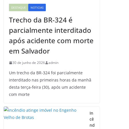
DESTAQUE
NOTICIAS
Trecho da BR-324 é
parcialmente interditado
após acidente com morte
em Salvador
30 de junho de 2026
admin
Um trecho da BR-324 foi parcialmente
interditado nas primeiras horas da manhã
desta terça-feira (30), após um acidente
com morte
In
cê
nd