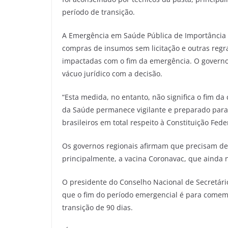
período de transição.
A Emergência em Saúde Pública de Importância N
compras de insumos sem licitação e outras regra
impactadas com o fim da emergência. O governo
vácuo jurídico com a decisão.
“Esta medida, no entanto, não significa o fim da
da Saúde permanece vigilante e preparado para 
brasileiros em total respeito à Constituição Fede
Os governos regionais afirmam que precisam d
principalmente, a vacina Coronavac, que ainda nã
O presidente do Conselho Nacional de Secretári
que o fim do período emergencial é para comem
transição de 90 dias.