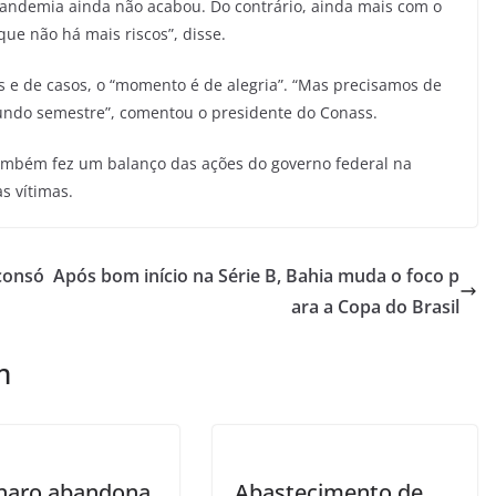
pandemia ainda não acabou. Do contrário, ainda mais com o
ue não há mais riscos”, disse.
 e de casos, o “momento é de alegria”. “Mas precisamos de
gundo semestre”, comentou o presidente do Conass.
mbém fez um balanço das ações do governo federal na
s vítimas.
consó
Após bom início na Série B, Bahia muda o foco p
ara a Copa do Brasil
m
naro abandona
Abastecimento de