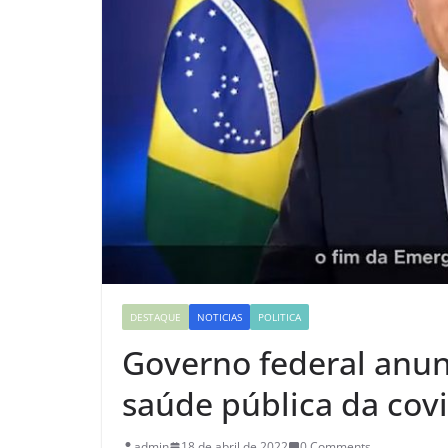
DESTAQUE
NOTICIAS
POLITICA
Governo federal anu
saúde pública da covi
admin
18 de abril de 2022
0 Comments