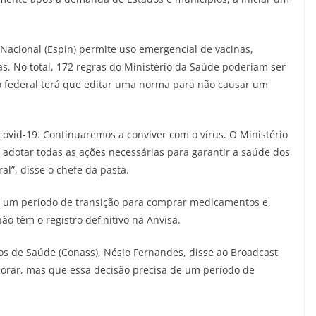
acional (Espin) permite uso emergencial de vacinas,
s. No total, 172 regras do Ministério da Saúde poderiam ser
 federal terá que editar uma norma para não causar um
 covid-19. Continuaremos a conviver com o vírus. O Ministério
adotar todas as ações necessárias para garantir a saúde dos
ral”, disse o chefe da pasta.
e um período de transição para comprar medicamentos e,
o têm o registro definitivo na Anvisa.
os de Saúde (Conass), Nésio Fernandes, disse ao Broadcast
orar, mas que essa decisão precisa de um período de