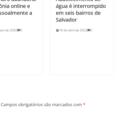
nia online e
água é interrompido
essoalmente a
em seis bairros de
Salvador
aio de 2020
0
18 de abril de 2022
0
Campos obrigatórios são marcados com
*