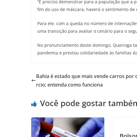
“É preciso demonstrar para a população que a 
fim do uso de máscara, haverá o sentimento de q
Para ele, com a queda no número de internações
uma transição para avaliar o cenário para o se
No pronunciamento deste domingo, Queiroga ta
pandemia e prestou solidariedade às famílias da
Bahia é estado que mais vende carros por 
rcio; entenda como funciona
Você pode gostar també
Bolso