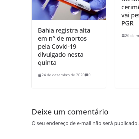
cerimô
vai p
PGR
Bahia registra alta
26 de m
em n° de mortos
pela Covid-19
divulgado nesta
quinta
24 de dezembro de 2020
0
Deixe um comentário
O seu endereço de e-mail não será publicado.