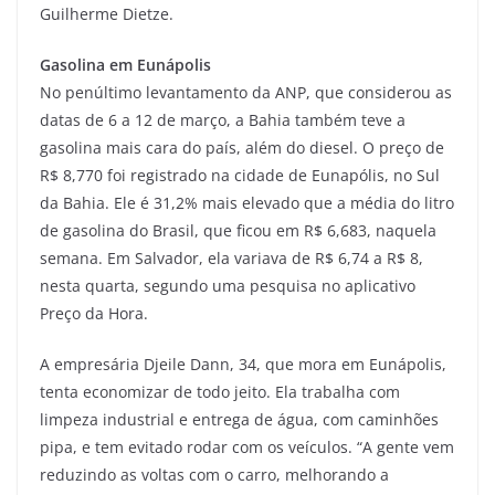
Guilherme Dietze.
Gasolina em Eunápolis
No penúltimo levantamento da ANP, que considerou as
datas de 6 a 12 de março, a Bahia também teve a
gasolina mais cara do país, além do diesel. O preço de
R$ 8,770 foi registrado na cidade de Eunapólis, no Sul
da Bahia. Ele é 31,2% mais elevado que a média do litro
de gasolina do Brasil, que ficou em R$ 6,683, naquela
semana. Em Salvador, ela variava de R$ 6,74 a R$ 8,
nesta quarta, segundo uma pesquisa no aplicativo
Preço da Hora.
A empresária Djeile Dann, 34, que mora em Eunápolis,
tenta economizar de todo jeito. Ela trabalha com
limpeza industrial e entrega de água, com caminhões
pipa, e tem evitado rodar com os veículos. “A gente vem
reduzindo as voltas com o carro, melhorando a