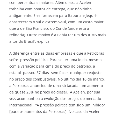
com percentuais maiores. Além disso, a Acelen
trabalha com pontos de entrega, que não tinha
antigamente. Eles fornecem para Itabuna e Jequié
abasteceram o sul e extremo-sul, com um custo maior
que a de São Francisco do Conde (onde está a
refinaria). Outro motivo é a Bahia ter um dos ICMS mais
altos do Brasil”, explica.
A diferença entre as duas empresas é que a Petrobras
sofre pressão política. Para se ter uma ideia, mesmo
com a variação para cima do preço do petróleo, a
estatal passou 57 dias sem fazer qualquer reajuste
no preço dos combustíveis. No último dia 10 de março,
a Petrobras anunciou de uma só tacada um aumento
de quase 25% no preço do diesel. A Acelen, por sua
vez, acompanhou a evolução dos preços do mercado
internacional. “A pressão política tem sido um inibidor
[para os aumentos da Petrobras]. No caso da Acelen,