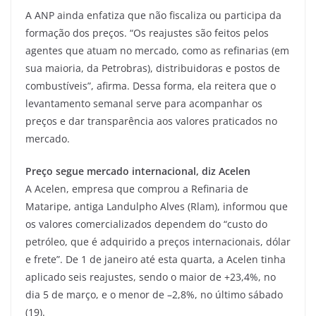
A ANP ainda enfatiza que não fiscaliza ou participa da
formação dos preços. “Os reajustes são feitos pelos
agentes que atuam no mercado, como as refinarias (em
sua maioria, da Petrobras), distribuidoras e postos de
combustíveis”, afirma. Dessa forma, ela reitera que o
levantamento semanal serve para acompanhar os
preços e dar transparência aos valores praticados no
mercado.
Preço segue mercado internacional, diz Acelen
A Acelen, empresa que comprou a Refinaria de
Mataripe, antiga Landulpho Alves (Rlam), informou que
os valores comercializados dependem do “custo do
petróleo, que é adquirido a preços internacionais, dólar
e frete”. De 1 de janeiro até esta quarta, a Acelen tinha
aplicado seis reajustes, sendo o maior de +23,4%, no
dia 5 de março, e o menor de –2,8%, no último sábado
(19).