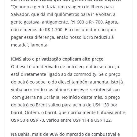
“Quando a gente fazia uma viagem de Ilhéus para
Salvador, que dá mil quilômetros para ir e voltar, a
gente gastava, antigamente, R$ 600 a R$ 700. Agora,
não é menos de R$ 1.700. E o consumidor não quer
pagar essa diferença, então nosso lucro reduziu à
metade”, lamenta.
ICMS alto e privatização explicam alto preço
O diesel é um derivado de petróleo, então seu preço
está diretamente ligado ao da commodity. Se o preço
do petróleo sobe, o do diesel também aumenta. Isto já
vinha ocorrendo nos últimos meses e se intensificou
com guerra na Ucrânia. No início deste mês, o preço
do petróleo Brent saltou para acima de US$ 139 por
barril. Ontem, o barril, que normalmente flutuava entre
US$ 50 e US$ 70, variou entre US$ 114 e US$ 122.
Na Bahia, mais de 90% do mercado de combustível é