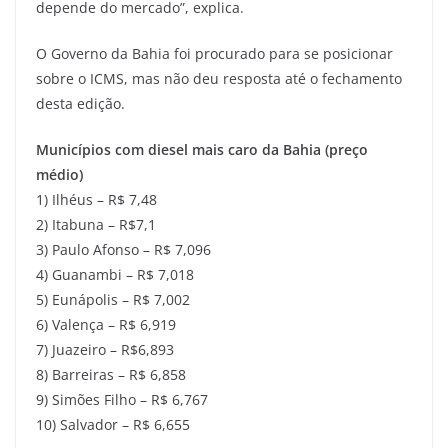
depende do mercado”, explica.
O Governo da Bahia foi procurado para se posicionar
sobre o ICMS, mas não deu resposta até o fechamento
desta edição.
Municípios com diesel mais caro da Bahia (preço
médio)
1) Ilhéus – R$ 7,48
2) Itabuna – R$7,1
3) Paulo Afonso – R$ 7,096
4) Guanambi – R$ 7,018
5) Eunápolis – R$ 7,002
6) Valença – R$ 6,919
7) Juazeiro – R$6,893
8) Barreiras – R$ 6,858
9) Simões Filho – R$ 6,767
10) Salvador – R$ 6,655