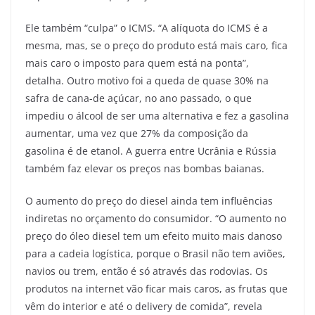
Ele também “culpa” o ICMS. “A alíquota do ICMS é a
mesma, mas, se o preço do produto está mais caro, fica
mais caro o imposto para quem está na ponta”,
detalha. Outro motivo foi a queda de quase 30% na
safra de cana-de açúcar, no ano passado, o que
impediu o álcool de ser uma alternativa e fez a gasolina
aumentar, uma vez que 27% da composição da
gasolina é de etanol. A guerra entre Ucrânia e Rússia
também faz elevar os preços nas bombas baianas.
O aumento do preço do diesel ainda tem influências
indiretas no orçamento do consumidor. “O aumento no
preço do óleo diesel tem um efeito muito mais danoso
para a cadeia logística, porque o Brasil não tem aviões,
navios ou trem, então é só através das rodovias. Os
produtos na internet vão ficar mais caros, as frutas que
vêm do interior e até o delivery de comida”, revela