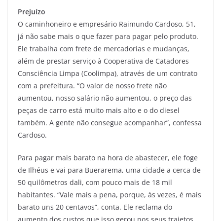
Prejuízo
O caminhoneiro e empresário Raimundo Cardoso, 51,
já não sabe mais o que fazer para pagar pelo produto.
Ele trabalha com frete de mercadorias e mudanças,
além de prestar serviço à Cooperativa de Catadores
Consciência Limpa (Coolimpa), através de um contrato
com a prefeitura. “O valor de nosso frete não
aumentou, nosso salário não aumentou, o preço das
peças de carro está muito mais alto e o do diesel
também. A gente não consegue acompanhar”, confessa
Cardoso.
Para pagar mais barato na hora de abastecer, ele foge
de Ilhéus e vai para Buerarema, uma cidade a cerca de
50 quilômetros dali, com pouco mais de 18 mil
habitantes. “Vale mais a pena, porque, às vezes, é mais
barato uns 20 centavos”, conta. Ele reclama do
aumento dos custos que isso gerou nos seus trajetos.