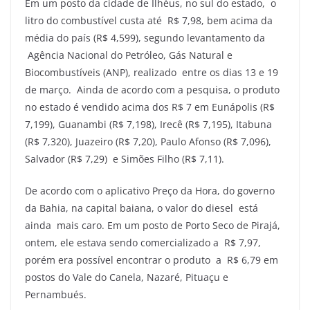
Em um posto da cidade de Ilhéus, no sul do estado, o
litro do combustível custa até R$ 7,98, bem acima da
média do país (R$ 4,599), segundo levantamento da
Agência Nacional do Petróleo, Gás Natural e
Biocombustíveis (ANP), realizado entre os dias 13 e 19
de março. Ainda de acordo com a pesquisa, o produto
no estado é vendido acima dos R$ 7 em Eunápolis (R$
7,199), Guanambi (R$ 7,198), Irecê (R$ 7,195), Itabuna
(R$ 7,320), Juazeiro (R$ 7,20), Paulo Afonso (R$ 7,096),
Salvador (R$ 7,29) e Simões Filho (R$ 7,11).
De acordo com o aplicativo Preço da Hora, do governo
da Bahia, na capital baiana, o valor do diesel está
ainda mais caro. Em um posto de Porto Seco de Pirajá,
ontem, ele estava sendo comercializado a R$ 7,97,
porém era possível encontrar o produto a R$ 6,79 em
postos do Vale do Canela, Nazaré, Pituaçu e
Pernambués.