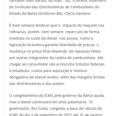
centavos mais barato, ou mais”, diz o diretor financeiro
do Sindicato das Distribuidoras de Combustíveis do
Estado da Bahia (Sindicom-BA), Clécio Santana.
É bom sempre lembrar que o impacto do reajuste nas
refinarias, porém, nem sempre repercute de forma
imediata no custo do diesel nos postos. Como a
legislação brasileira garante liberdade de preços, a
mudança no preço final depende de repasses feitos
por outros integrantes da cadeia de combustíveis. Até
chegar ao consumidor são acrescidos tributos federais
e estaduais, custos para aquisição e mistura
obrigatória de etanol anidro, além das margens brutas
das distribuidoras e dos postos.
O congelamento do ICMS pelo governo da Bahia ajuda,
mas o diesel continuará em altos patamares. “O
governador, Rui Costa, congelou a base de cálculo do
ICMS do dia 1 de novembro de 2021 até 31 de janeiro