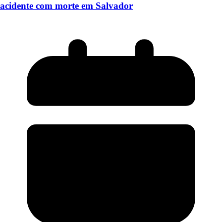
acidente com morte em Salvador