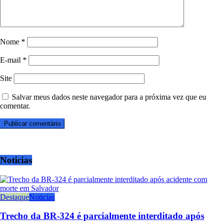
Nome
*
E-mail
*
Site
Salvar meus dados neste navegador para a próxima vez que eu
comentar.
Noticias
Destaque
Noticias
Trecho da BR-324 é parcialmente interditado após