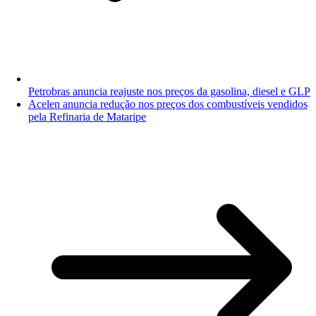
Petrobras anuncia reajuste nos preços da gasolina, diesel e GLP
Acelen anuncia redução nos preços dos combustíveis vendidos
pela Refinaria de Mataripe