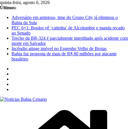
Pular
quinta-feira, agosto 6, 2026
para
Últimos:
o
Adversário em amistoso, time do Grupo City já eliminou o
conteúdo
Bahia da Sula
PEC 6×1: Boulos vê ‘catimba’ de Alcolumbre e manda recado
ao Senado
Trecho da BR-324 é parcialmente interditado após acidente com
morte em Salvador
Incêndio atinge imóvel no Engenho Velho de Brotas
Bahia faz proposta de mais de R$ 80 milhões por atacante
brasileiro