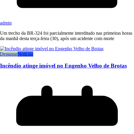
admin
Um trecho da BR-324 foi parcialmente interditado nas primeiras horas
da manhã desta terça-feira (30), após um acidente com morte
Destaque
Noticias
Incêndio atinge imóvel no Engenho Velho de Brotas