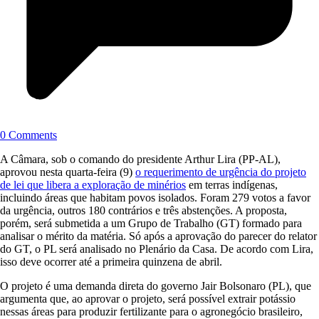
0 Comments
A Câmara, sob o comando do presidente Arthur Lira (PP-AL),
aprovou nesta quarta-feira (9)
o requerimento de urgência do projeto
de lei que libera a exploração de minérios
em terras indígenas,
incluindo áreas que habitam povos isolados. Foram 279 votos a favor
da urgência, outros 180 contrários e três abstenções. A proposta,
porém, será submetida a um Grupo de Trabalho (GT) formado para
analisar o mérito da matéria. Só após a aprovação do parecer do relator
do GT, o PL será analisado no Plenário da Casa. De acordo com Lira,
isso deve ocorrer até a primeira quinzena de abril.
O projeto é uma demanda direta do governo Jair Bolsonaro (PL), que
argumenta que, ao aprovar o projeto, será possível extrair potássio
nessas áreas para produzir fertilizante para o agronegócio brasileiro,