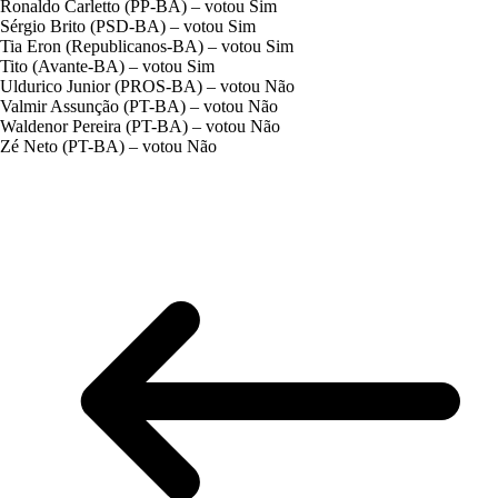
Ronaldo Carletto (PP-BA) – votou Sim
Sérgio Brito (PSD-BA) – votou Sim
Tia Eron (Republicanos-BA) – votou Sim
Tito (Avante-BA) – votou Sim
Uldurico Junior (PROS-BA) – votou Não
Valmir Assunção (PT-BA) – votou Não
Waldenor Pereira (PT-BA) – votou Não
Zé Neto (PT-BA) – votou Não