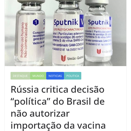
DESTAQUE
MUNDO
NOTICIAS
POLITICA
Rússia critica decisão
“política” do Brasil de
não autorizar
importação da vacina