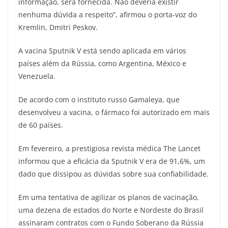
informação, será fornecida. Não deveria existir
nenhuma dúvida a respeito”, afirmou o porta-voz do
Kremlin, Dmitri Peskov.
A vacina Sputnik V está sendo aplicada em vários
países além da Rússia, como Argentina, México e
Venezuela.
De acordo com o instituto russo Gamaleya, que
desenvolveu a vacina, o fármaco foi autorizado em mais
de 60 países.
Em fevereiro, a prestigiosa revista médica The Lancet
informou que a eficácia da Sputnik V era de 91,6%, um
dado que dissipou as dúvidas sobre sua confiabilidade.
Em uma tentativa de agilizar os planos de vacinação,
uma dezena de estados do Norte e Nordeste do Brasil
assinaram contratos com o Fundo Soberano da Rússia