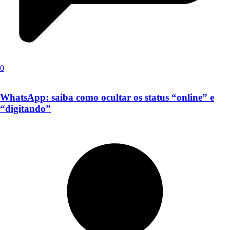
0
WhatsApp: saiba como ocultar os status “online” e
“digitando”