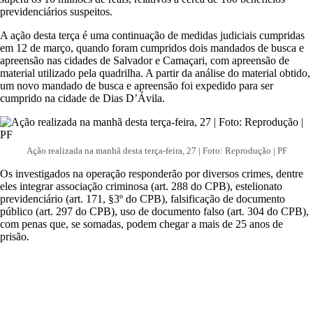
previdenciários suspeitos.
A ação desta terça é uma continuação de medidas judiciais cumpridas
em 12 de março, quando foram cumpridos dois mandados de busca e
apreensão nas cidades de Salvador e Camaçari, com apreensão de
material utilizado pela quadrilha. A partir da análise do material obtido,
um novo mandado de busca e apreensão foi expedido para ser
cumprido na cidade de Dias D’Ávila.
Ação realizada na manhã desta terça-feira, 27 | Foto: Reprodução | PF
Os investigados na operação responderão por diversos crimes, dentre
eles integrar associação criminosa (art. 288 do CPB), estelionato
previdenciário (art. 171, §3º do CPB), falsificação de documento
público (art. 297 do CPB), uso de documento falso (art. 304 do CPB),
com penas que, se somadas, podem chegar a mais de 25 anos de
prisão.