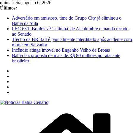
Pular
quinta-feira, agosto 6, 2026
para
Últimos:
o
Adversário em amistoso, time do Grupo City já eliminou o
conteúdo
Bahia da Sula
PEC 6×1: Boulos vê ‘catimba’ de Alcolumbre e manda recado
ao Senado
Trecho da BR-324 é parcialmente interditado após acidente com
morte em Salvador
Incêndio atinge imóvel no Engenho Velho de Brotas
Bahia faz proposta de mais de R$ 80 milhões por atacante
brasileiro