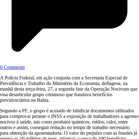
0 Comments
A Polícia Federal, em ação conjunta com a Secretaria Especial de
Previdência e Trabalho do Ministério da Economia, deflagrou, na
manhã desta terça-feira, 27, a segunda fase da Operação Nocivum que
visa desarticular grupo criminoso que fraudava benefícios
previdenciários na Bahia.
Segundo a PF, o grupo é acusado de falsificar documentos utilizados
para comprovar perante o INSS a exposição de trabalhadores a agentes
nocivos à saúde, tais como produtos químicos, ruídos, calor, entre
outros e assim, conseguir redução no tempo de trabalho necessário
para obtenção da aposentadoria. O valor do prejuízo com as fraudes já
supera os 10 milhões de reais, relativos a cerca de 100 benefícios