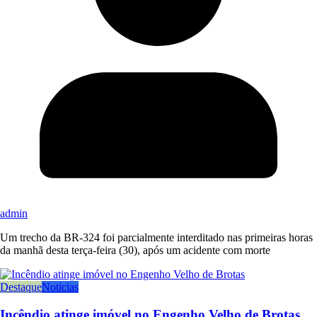
admin
Um trecho da BR-324 foi parcialmente interditado nas primeiras horas
da manhã desta terça-feira (30), após um acidente com morte
Destaque
Noticias
Incêndio atinge imóvel no Engenho Velho de Brotas