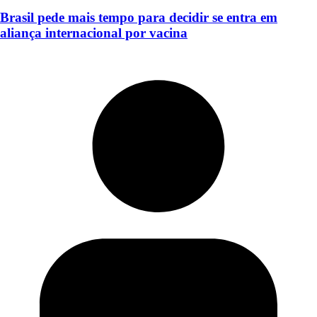
Brasil pede mais tempo para decidir se entra em
aliança internacional por vacina