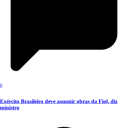
0
Exército Brasileiro deve assumir obras da Fiol, diz
ministro