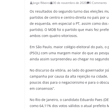
Jorge Ribeiro
30 de novembro de 2020
0 Comments
Os resultados do segundo turno das eleições mu
partidos de centro e centro-direita no país por 
de esquerda, em especial o PT, assim como dos 
partido). O MDB foi o partido que mais fez prefe
ambos com quatro vitoriosos.
Em São Paulo, maior colégio eleitoral do país, 
(PSOL) com uma margem maior do que as pesqui
ainda assim surpreendeu ao chegar no segundo
No discurso da vitória, ao lado do governador Jo
campanha por causa da alta rejeição na cidade
poucos dias para o negacionismo e para o obscu
em consensos”.
No Rio de Janeiro, o candidato Eduardo Paes (DEM
como 64,11% dos votos válidos o atual prefeito M