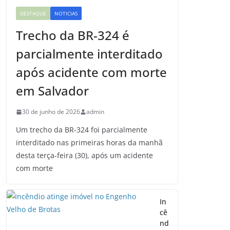
DESTAQUE
NOTICIAS
Trecho da BR-324 é
parcialmente interditado
após acidente com morte
em Salvador
30 de junho de 2026
admin
Um trecho da BR-324 foi parcialmente
interditado nas primeiras horas da manhã
desta terça-feira (30), após um acidente
com morte
In
cê
nd