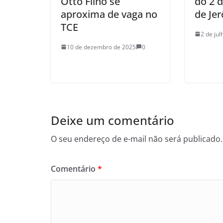
Otto Filho se
do 2 d
aproxima de vaga no
de Jer
TCE
2 de ju
10 de dezembro de 2025
0
Deixe um comentário
O seu endereço de e-mail não será publicado.
Comentário
*