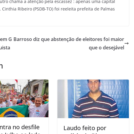
outro chama a atenção pela escassez : apenas uma capital
Cinthia Ribeiro (PSDB-TO) foi reeleita prefeita de Palmas
rzem G
Barroso diz que abstenção de eleitores foi maior
uista
que o desejável
m
ntra no desfile
Laudo feito por