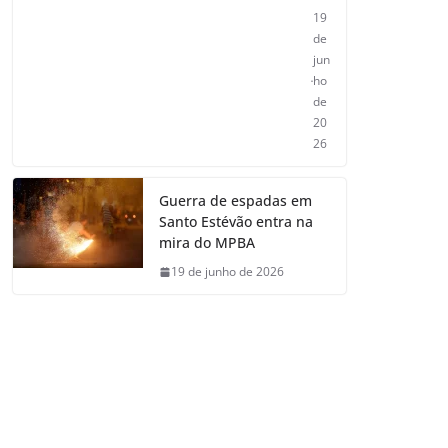
19
de
jun
ho
de
20
26
Guerra de espadas em
Santo Estévão entra na
mira do MPBA
19 de junho de 2026