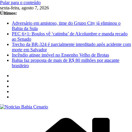
Pular para o conteúdo
sexta-feira, agosto 7, 2026
Últimos:
Adversário em amistoso, time do Grupo City já eliminou o
Bahia da Sula
PEC 6×1: Boulos vê ‘catimba’ de Alcolumbre e manda recado
ao Senado
Trecho da BR-324 é parcialmente interditado após acidente com
morte em Salvador
Incêndio atinge imóvel no Engenho Velho de Brotas
Bahia faz proposta de mais de R$ 80 milhões por atacante
brasileiro