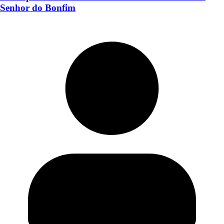
Senhor do Bonfim