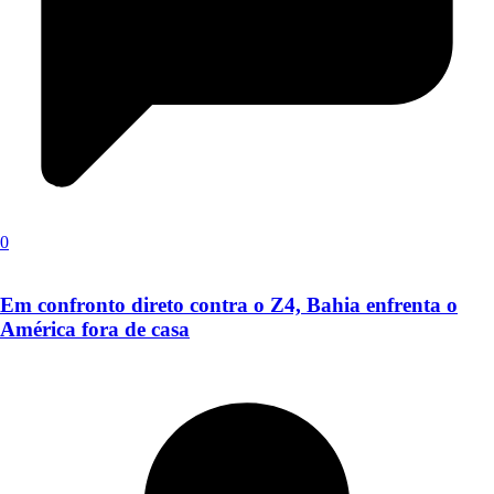
0
Em confronto direto contra o Z4, Bahia enfrenta o
América fora de casa