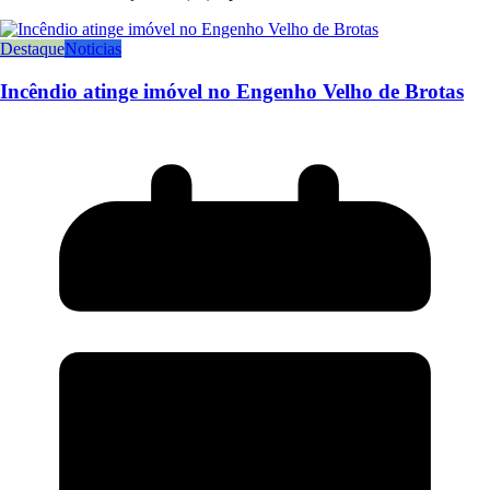
Destaque
Noticias
Incêndio atinge imóvel no Engenho Velho de Brotas