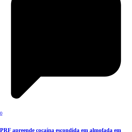
0
PRF apreende cocaína escondida em almofada em