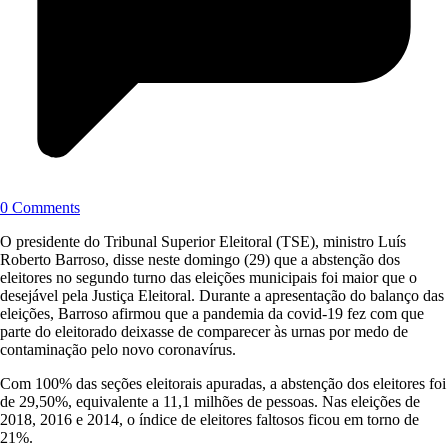
0 Comments
O presidente do Tribunal Superior Eleitoral (TSE), ministro Luís
Roberto Barroso, disse neste domingo (29) que a abstenção dos
eleitores no segundo turno das eleições municipais foi maior que o
desejável pela Justiça Eleitoral. Durante a apresentação do balanço das
eleições, Barroso afirmou que a pandemia da covid-19 fez com que
parte do eleitorado deixasse de comparecer às urnas por medo de
contaminação pelo novo coronavírus.
Com 100% das seções eleitorais apuradas, a abstenção dos eleitores foi
de 29,50%, equivalente a 11,1 milhões de pessoas. Nas eleições de
2018, 2016 e 2014, o índice de eleitores faltosos ficou em torno de
21%.