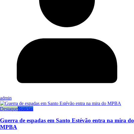
admin
Destaque
Noticias
Guerra de espadas em Santo Estévão entra na mira do
MPBA