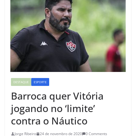
DESTAQUE
ESPORTE
Barroca quer Vitória
jogando no ‘limite’
contra o Náutico
Jorge Ribeiro
24 de novembro de 2020
0 Comments