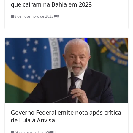
que caíram na Bahia em 2023
8 de novembro de 2023
0
Governo Federal emite nota após crítica
de Lula à Anvisa
24 de agosto de 2024
0