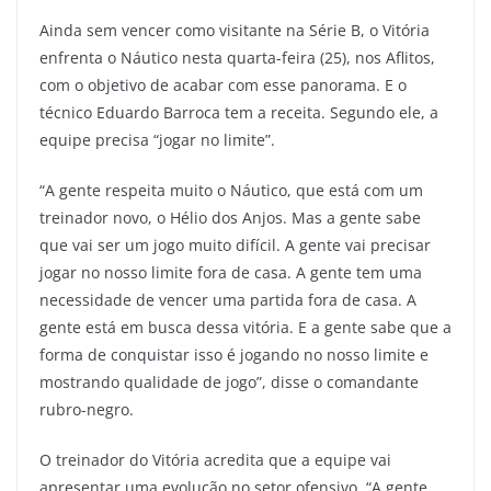
Ainda sem vencer como visitante na Série B, o Vitória
enfrenta o Náutico nesta quarta-feira (25), nos Aflitos,
com o objetivo de acabar com esse panorama. E o
técnico Eduardo Barroca tem a receita. Segundo ele, a
equipe precisa “jogar no limite”.
“A gente respeita muito o Náutico, que está com um
treinador novo, o Hélio dos Anjos. Mas a gente sabe
que vai ser um jogo muito difícil. A gente vai precisar
jogar no nosso limite fora de casa. A gente tem uma
necessidade de vencer uma partida fora de casa. A
gente está em busca dessa vitória. E a gente sabe que a
forma de conquistar isso é jogando no nosso limite e
mostrando qualidade de jogo”, disse o comandante
rubro-negro.
O treinador do Vitória acredita que a equipe vai
apresentar uma evolução no setor ofensivo. “A gente