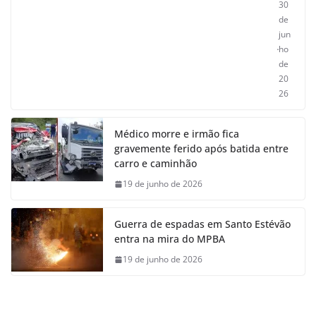
30
de
jun
ho
de
20
26
Médico morre e irmão fica
gravemente ferido após batida entre
carro e caminhão
19 de junho de 2026
Guerra de espadas em Santo Estévão
entra na mira do MPBA
19 de junho de 2026