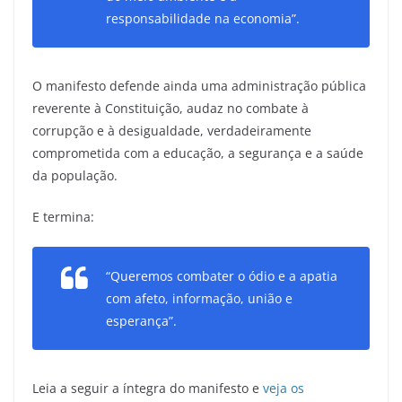
responsabilidade na economia”.
O manifesto defende ainda uma administração pública
reverente à Constituição, audaz no combate à
corrupção e à desigualdade, verdadeiramente
comprometida com a educação, a segurança e a saúde
da população.
E termina:
“Queremos combater o ódio e a apatia
com afeto, informação, união e
esperança”.
Leia a seguir a íntegra do manifesto e
veja os