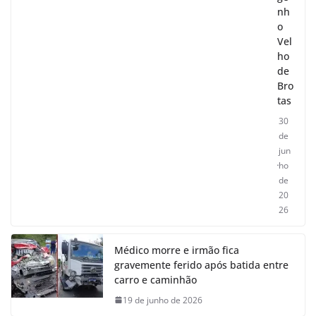
nh
o
Vel
ho
de
Bro
tas
30
de
jun
ho
de
20
26
Médico morre e irmão fica
gravemente ferido após batida entre
carro e caminhão
19 de junho de 2026