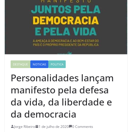
DESTAQUE
NOTICIAS
POLITICA
Personalidades lançam
manifesto pela defesa
da vida, da liberdade e
da democracia
Jorge Ribeiro
1 de julho de 2020
0 Comments