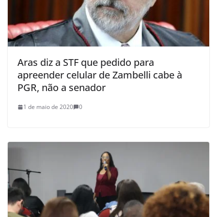
Aras diz a STF que pedido para
apreender celular de Zambelli cabe à
PGR, não a senador
1 de maio de 2020
0