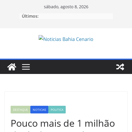
Pular
sábado, agosto 8, 2026
para
Últimos:
o
conteúdo
DESTAQUE
NOTICIAS
POLITICA
Pouco mais de 1 milhão