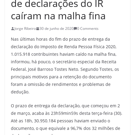
de declarações do IR
caíram na malha fina
Jorge Ribeiro
30 de junho de 2020
0 Comments
Nas últimas horas do fim do prazo de entrega da
declaração do Imposto de Renda Pessoa Física 2020,
1.015.918 contribuintes haviam caído na malha fina,
informou, há pouco, o secretário especial da Receita
Federal, José Barroso Tostes Neto. Segundo Tostes, os
principais motivos para a retenção do documento
foram a omissão de rendimentos e problemas de
dedução.
O prazo de entrega da declaração, que começou em 2
de março, acaba às 23h59min59s desta terça-feira (30).
Até as 18h, 30.950.184 pessoas haviam enviado o
documento, o que equivale a 96,7% dos 32 milhões de