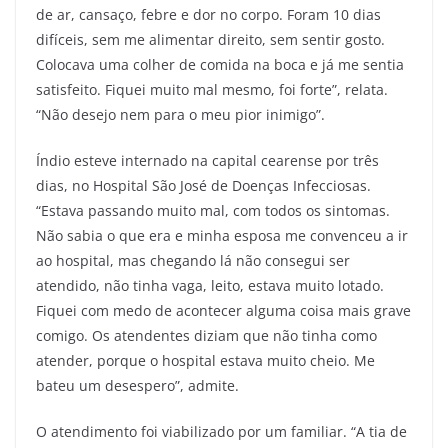
de ar, cansaço, febre e dor no corpo. Foram 10 dias
difíceis, sem me alimentar direito, sem sentir gosto.
Colocava uma colher de comida na boca e já me sentia
satisfeito. Fiquei muito mal mesmo, foi forte”, relata.
“Não desejo nem para o meu pior inimigo”.
Índio esteve internado na capital cearense por três
dias, no Hospital São José de Doenças Infecciosas.
“Estava passando muito mal, com todos os sintomas.
Não sabia o que era e minha esposa me convenceu a ir
ao hospital, mas chegando lá não consegui ser
atendido, não tinha vaga, leito, estava muito lotado.
Fiquei com medo de acontecer alguma coisa mais grave
comigo. Os atendentes diziam que não tinha como
atender, porque o hospital estava muito cheio. Me
bateu um desespero”, admite.
O atendimento foi viabilizado por um familiar. “A tia de