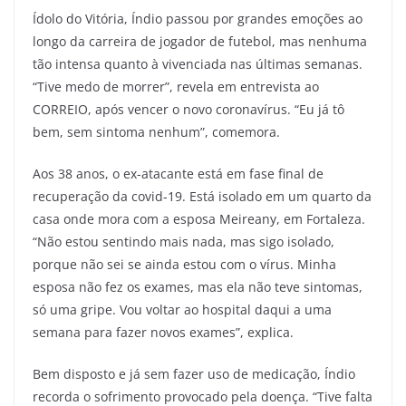
Ídolo do Vitória, Índio passou por grandes emoções ao
longo da carreira de jogador de futebol, mas nenhuma
tão intensa quanto à vivenciada nas últimas semanas.
“Tive medo de morrer”, revela em entrevista ao
CORREIO, após vencer o novo coronavírus. “Eu já tô
bem, sem sintoma nenhum”, comemora.
Aos 38 anos, o ex-atacante está em fase final de
recuperação da covid-19. Está isolado em um quarto da
casa onde mora com a esposa Meireany, em Fortaleza.
“Não estou sentindo mais nada, mas sigo isolado,
porque não sei se ainda estou com o vírus. Minha
esposa não fez os exames, mas ela não teve sintomas,
só uma gripe. Vou voltar ao hospital daqui a uma
semana para fazer novos exames”, explica.
Bem disposto e já sem fazer uso de medicação, Índio
recorda o sofrimento provocado pela doença. “Tive falta