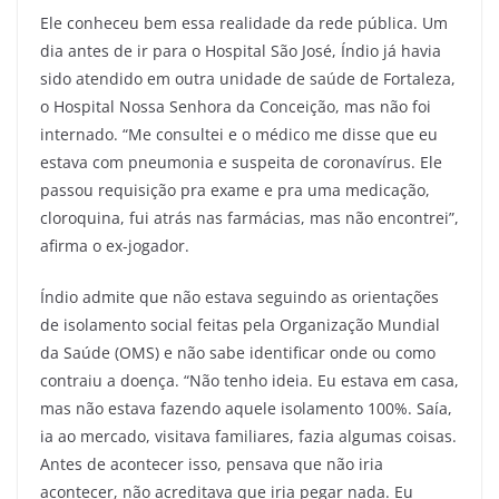
Ele conheceu bem essa realidade da rede pública. Um
dia antes de ir para o Hospital São José, Índio já havia
sido atendido em outra unidade de saúde de Fortaleza,
o Hospital Nossa Senhora da Conceição, mas não foi
internado. “Me consultei e o médico me disse que eu
estava com pneumonia e suspeita de coronavírus. Ele
passou requisição pra exame e pra uma medicação,
cloroquina, fui atrás nas farmácias, mas não encontrei”,
afirma o ex-jogador.
Índio admite que não estava seguindo as orientações
de isolamento social feitas pela Organização Mundial
da Saúde (OMS) e não sabe identificar onde ou como
contraiu a doença. “Não tenho ideia. Eu estava em casa,
mas não estava fazendo aquele isolamento 100%. Saía,
ia ao mercado, visitava familiares, fazia algumas coisas.
Antes de acontecer isso, pensava que não iria
acontecer, não acreditava que iria pegar nada. Eu