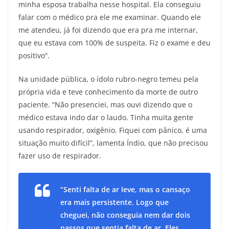
minha esposa trabalha nesse hospital. Ela conseguiu
falar com o médico pra ele me examinar. Quando ele
me atendeu, já foi dizendo que era pra me internar,
que eu estava com 100% de suspeita. Fiz o exame e deu
positivo”.
Na unidade pública, o ídolo rubro-negro temeu pela
própria vida e teve conhecimento da morte de outro
paciente. “Não presenciei, mas ouvi dizendo que o
médico estava indo dar o laudo. Tinha muita gente
usando respirador, oxigênio. Fiquei com pânico, é uma
situação muito difícil”, lamenta Índio, que não precisou
fazer uso de respirador.
“Senti falta de ar leve, mas o cansaço
era mais persistente. Logo que
cheguei, não conseguia nem dar dois
passos que sentia falta de ar. Eles