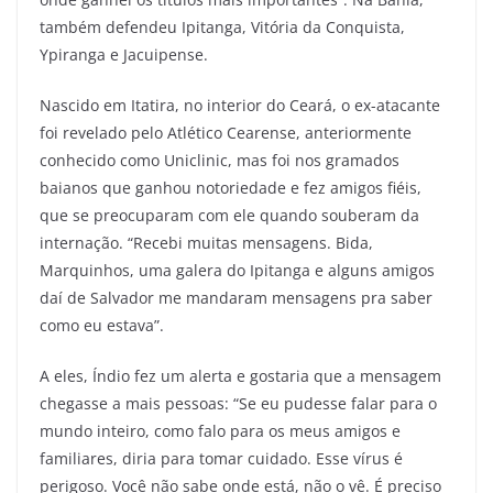
também defendeu Ipitanga, Vitória da Conquista,
Ypiranga e Jacuipense.
Nascido em Itatira, no interior do Ceará, o ex-atacante
foi revelado pelo Atlético Cearense, anteriormente
conhecido como Uniclinic, mas foi nos gramados
baianos que ganhou notoriedade e fez amigos fiéis,
que se preocuparam com ele quando souberam da
internação. “Recebi muitas mensagens. Bida,
Marquinhos, uma galera do Ipitanga e alguns amigos
daí de Salvador me mandaram mensagens pra saber
como eu estava”.
A eles, Índio fez um alerta e gostaria que a mensagem
chegasse a mais pessoas: “Se eu pudesse falar para o
mundo inteiro, como falo para os meus amigos e
familiares, diria para tomar cuidado. Esse vírus é
perigoso. Você não sabe onde está, não o vê. É preciso