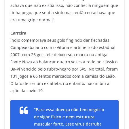
achava que não existia isso, não conhecia ninguém que
tinha pego, que sentia sintomas, então eu achava que
era uma gripe normal”.
Carreira
Índio comemorava seus gols fingindo dar flechadas.
Campeão baiano com o Vitória e artilheiro do estadual
2007, com 26 gols, ele deixou sua marca na antiga
Fonte Nova ao balançar quatro vezes a rede no clássico
Ba-Vi vencido pelo rubro-negro por 6×5. No total, foram
131 jogos e 66 tentos marcados com a camisa do Leão.
O fato de ser um ex-atleta, no entanto, não inibiu a
ação da covid-19.
“Para essa doença não tem negócio
de vigor físico e nem estrutura
muscular forte. Esse vírus derruba