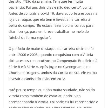
desistiu. “Não dá pra mim. Tem que ter muita
paciência. Fui uns dois dias e não deu certo”, conta.
Antes de contrair a covid-19, dava suporte à esposa na
loja de roupas que ela tem e investia na carreira à
beira do campo. “Eu estava fazendo uns cursos para
tirar licença, para em breve trabalhar no meio do
futebol de forma regular”.
O período de maior destaque da carreira de Índio foi
entre 2006 e 2008, quando conquistou com o Vitória
dois acessos consecutivos no Campeonato Brasileiro, à
Série B e à Série A. Após jogar no Gyeongnam e no
Chunnam Dragons, ambos da Coreia do Sul, ele voltou
a vestir a camisa do Leão, em 2012.
“Até pouco tempo eu tinha muita saudade, não só do
Vitória como também de estar atuando. Sigo
acompanhando o Vitória. Foi onde eu fui reconhecido e
onde ganhei os títulos mais importantes”. Na Bahia,