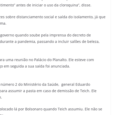
timento” antes de iniciar o uso da cloroquina”, disse.
zes sobre distanciamento social e saída do isolamento, já que
tema.
 governo quando soube pela imprensa do decreto de
durante a pandemia, passando a incluir salões de beleza,
ra uma reunião no Palácio do Planalto. Ele esteve com
go em seguida a sua saída foi anunciada.
al número 2 do Ministério da Saúde, general Eduardo
 para assumir a pasta em caso de demissão de Teich. Ele
e.
 colocado lá por Bolsonaro quando Teich assumiu. Ele não se