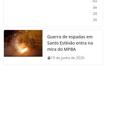
ho
de
20
26
Guerra de espadas em
Santo Estévão entra na
mira do MPBA
19 de junho de 2026