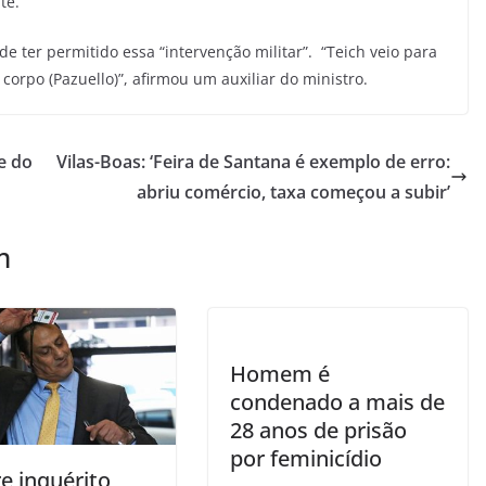
te.
de ter permitido essa “intervenção militar”. “Teich veio para
orpo (Pazuello)”, afirmou um auxiliar do ministro.
e do
Vilas-Boas: ‘Feira de Santana é exemplo de erro:
abriu comércio, taxa começou a subir’
m
Homem é
condenado a mais de
28 anos de prisão
por feminicídio
e inquérito