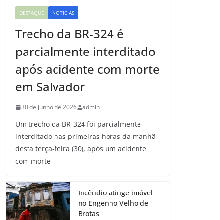
DESTAQUE
NOTICIAS
Trecho da BR-324 é
parcialmente interditado
após acidente com morte
em Salvador
30 de junho de 2026
admin
Um trecho da BR-324 foi parcialmente
interditado nas primeiras horas da manhã
desta terça-feira (30), após um acidente
com morte
Incêndio atinge imóvel
no Engenho Velho de
Brotas