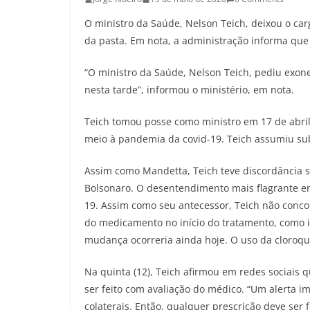
O ministro da Saúde, Nelson Teich, deixou o car
da pasta. Em nota, a administração informa que 
“O ministro da Saúde, Nelson Teich, pediu exo
nesta tarde”, informou o ministério, em nota.
Teich tomou posse como ministro em 17 de abril
meio à pandemia da covid-19. Teich assumiu su
Assim como Mandetta, Teich teve discordância 
Bolsonaro. O desentendimento mais flagrante er
19. Assim como seu antecessor, Teich não conco
do medicamento no início do tratamento, como i
mudança ocorreria ainda hoje. O uso da cloroq
Na quinta (12), Teich afirmou em redes sociais q
ser feito com avaliação do médico. “Um alerta 
colaterais. Então, qualquer prescrição deve ser