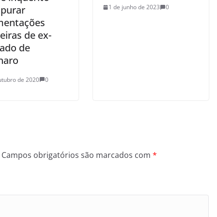
1 de junho de 2023
0
apurar
mentações
eiras de ex-
ado de
naro
utubro de 2020
0
Campos obrigatórios são marcados com
*