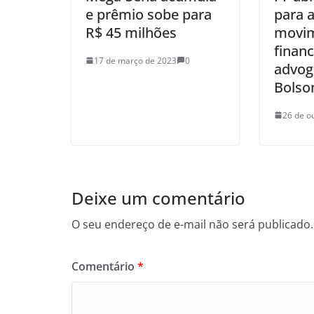
e prêmio sobe para
para 
R$ 45 milhões
movi
financ
17 de março de 2023
0
advog
Bolso
26 de o
Deixe um comentário
O seu endereço de e-mail não será publicado.
Comentário
*