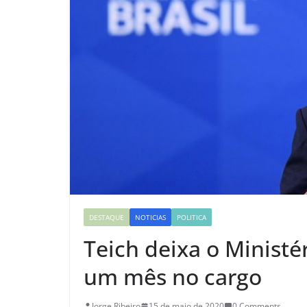
DESTAQUE
NOTICIAS
POLITICA
Teich deixa o Minist
um mês no cargo
Jorge Ribeiro
15 de maio de 2020
0 Comments