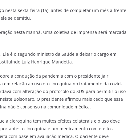
go nesta sexta-feira (15), antes de completar um mês à frente
ele se demitiu.
neração nesta manhã. Uma coletiva de imprensa será marcada
. Ele é o segundo ministro da Saúde a deixar o cargo em
bstituindo Luiz Henrique Mandetta.
sobre a condução da pandemia com o presidente Jair
a em relação ao uso da cloroquina no tratamento da covid-
rdava com alteração do protocolo do SUS para permitir o uso
nsiste Bolsonaro. O presidente afirmou mais cedo que essa
uina não é consenso na comunidade médica.
ue a cloroquina tem muitos efeitos colaterais e o uso deve
importante: a cloroquina é um medicamento com efeitos
 feita com base em avaliação médica. O paciente deve