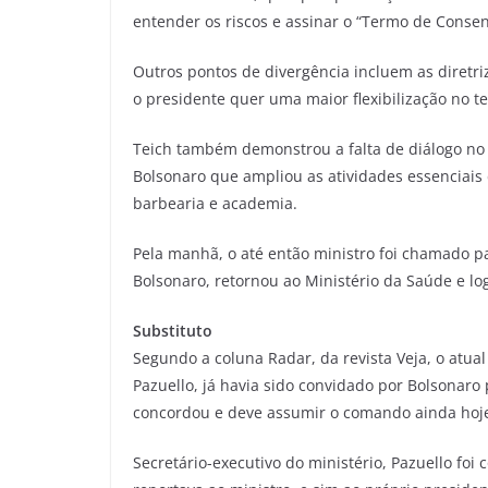
entender os riscos e assinar o “Termo de Consen
Outros pontos de divergência incluem as diretri
o presidente quer uma maior flexibilização no 
Teich também demonstrou a falta de diálogo no
Bolsonaro que ampliou as atividades essenciais 
barbearia e academia.
Pela manhã, o até então ministro foi chamado pa
Bolsonaro, retornou ao Ministério da Saúde e lo
Substituto
Segundo a coluna Radar, da revista Veja, o atu
Pazuello, já havia sido convidado por Bolsonaro
concordou e deve assumir o comando ainda hoj
Secretário-executivo do ministério, Pazuello foi