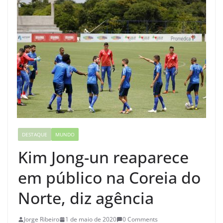
DESTAQUE
MUNDO
Kim Jong-un reaparece
em público na Coreia do
Norte, diz agência
Jorge Ribeiro
1 de maio de 2020
0 Comments