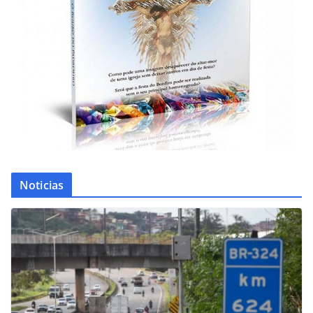
Noticias