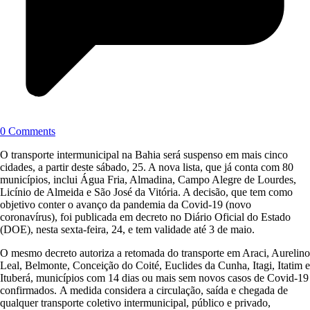
0 Comments
O transporte intermunicipal na Bahia será suspenso em mais cinco
cidades, a partir deste sábado, 25. A nova lista, que já conta com 80
municípios, inclui Água Fria, Almadina, Campo Alegre de Lourdes,
Licínio de Almeida e São José da Vitória. A decisão, que tem como
objetivo conter o avanço da pandemia da Covid-19 (novo
coronavírus), foi publicada em decreto no Diário Oficial do Estado
(DOE), nesta sexta-feira, 24, e tem validade até 3 de maio.
O mesmo decreto autoriza a retomada do transporte em Araci, Aurelino
Leal, Belmonte, Conceição do Coité, Euclides da Cunha, Itagi, Itatim e
Ituberá, municípios com 14 dias ou mais sem novos casos de Covid-19
confirmados. A medida considera a circulação, saída e chegada de
qualquer transporte coletivo intermunicipal, público e privado,