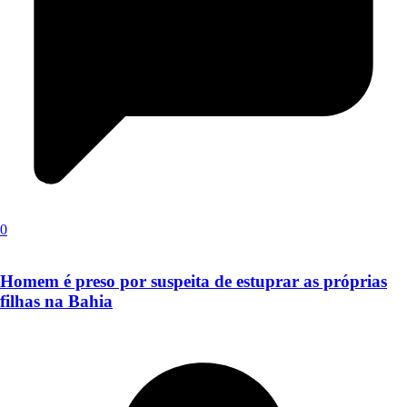
0
Homem é preso por suspeita de estuprar as próprias
filhas na Bahia