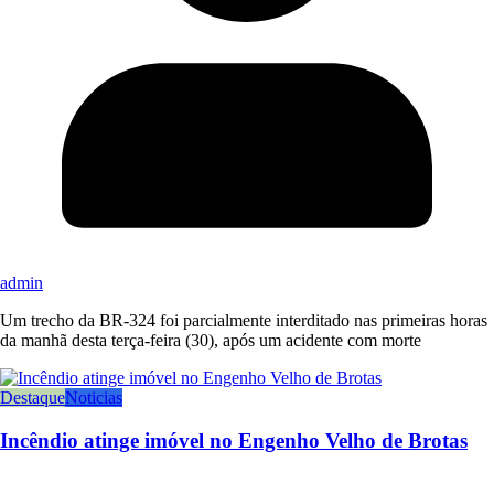
admin
Um trecho da BR-324 foi parcialmente interditado nas primeiras horas
da manhã desta terça-feira (30), após um acidente com morte
Destaque
Noticias
Incêndio atinge imóvel no Engenho Velho de Brotas