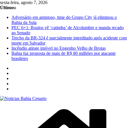
Pular
sexta-feira, agosto 7, 2026
para
Últimos:
o
Adversário em amistoso, time do Grupo City já eliminou o
conteúdo
Bahia da Sula
PEC 6×1: Boulos vê ‘catimba’ de Alcolumbre e manda recado
ao Senado
Trecho da BR-324 é parcialmente interditado após acidente com
morte em Salvador
Incêndio atinge imóvel no Engenho Velho de Brotas
Bahia faz proposta de mais de R$ 80 milhões por atacante
brasileiro