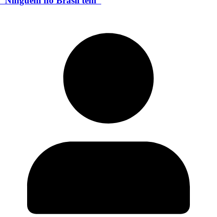
“Ninguém no Brasil tem”